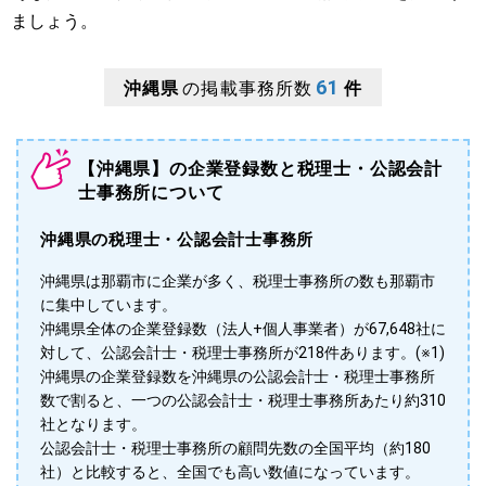
ましょう。
61
沖縄県
の掲載事務所数
件
【沖縄県】の企業登録数と税理士・公認会計
士事務所について
沖縄県の税理士・公認会計士事務所
沖縄県は那覇市に企業が多く、税理士事務所の数も那覇市
に集中しています。
沖縄県全体の企業登録数（法人+個人事業者）が67,648社に
対して、公認会計士・税理士事務所が218件あります。(※1)
沖縄県の企業登録数を沖縄県の公認会計士・税理士事務所
数で割ると、一つの公認会計士・税理士事務所あたり約310
社となります。
公認会計士・税理士事務所の顧問先数の全国平均（約180
社）と比較すると、全国でも高い数値になっています。