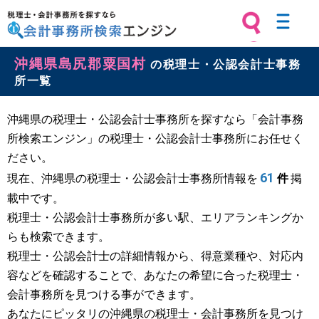
税理士・会計事務所を探すなら 会計
沖縄県島尻郡粟国村
事務所検索エンジン
の税理士・公認会計士事務
所一覧
沖縄県の税理士・公認会計士事務所を探すなら「会計事務
所検索エンジン」の税理士・公認会計士事務所にお任せく
ださい。
61
現在、沖縄県の税理士・公認会計士事務所情報を
件
掲
載中です。
税理士・公認会計士事務所が多い駅、エリアランキングか
らも検索できます。
税理士・公認会計士の詳細情報から、得意業種や、対応内
容などを確認することで、あなたの希望に合った税理士・
会計事務所を見つける事ができます。
あなたにピッタリの沖縄県の税理士・会計事務所を見つけ