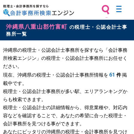
税理士・会計事務所を探すなら 会計
沖縄県八重山郡竹富町
事務所検索エンジン
の税理士・公認会計士事
務所一覧
沖縄県の税理士・公認会計士事務所を探すなら「会計事務
所検索エンジン」の税理士・公認会計士事務所にお任せく
ださい。
61
現在、沖縄県の税理士・公認会計士事務所情報を
件
掲
載中です。
税理士・公認会計士事務所が多い駅、エリアランキングか
らも検索できます。
税理士・公認会計士の詳細情報から、得意業種や、対応内
容などを確認することで、あなたの希望に合った税理士・
会計事務所を見つける事ができます。
あなたにピッタリの沖縄県の税理士・会計事務所を見つけ