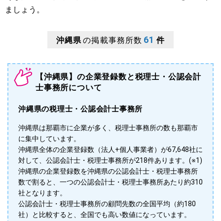
ましょう。
61
沖縄県
の掲載事務所数
件
【沖縄県】の企業登録数と税理士・公認会計
士事務所について
沖縄県の税理士・公認会計士事務所
沖縄県は那覇市に企業が多く、税理士事務所の数も那覇市
に集中しています。
沖縄県全体の企業登録数（法人+個人事業者）が67,648社に
対して、公認会計士・税理士事務所が218件あります。(※1)
沖縄県の企業登録数を沖縄県の公認会計士・税理士事務所
数で割ると、一つの公認会計士・税理士事務所あたり約310
社となります。
公認会計士・税理士事務所の顧問先数の全国平均（約180
社）と比較すると、全国でも高い数値になっています。