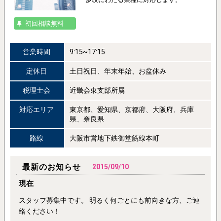
初回相談無料
営業時間
9:15~17:15
定休日
土日祝日、年末年始、お盆休み
税理士会
近畿会東支部所属
対応エリア
東京都、愛知県、京都府、大阪府、兵庫
県、奈良県
路線
大阪市営地下鉄御堂筋線本町
最新のお知らせ
2015/09/10
現在
スタッフ募集中です。 明るく何ごとにも前向きな方、ご連
絡ください！