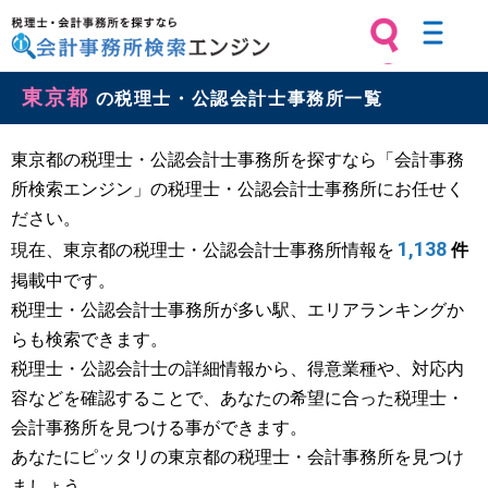
税理士・会計事務所を探すなら 会計
東京都
事務所検索エンジン
の税理士・公認会計士事務所一覧
東京都の税理士・公認会計士事務所を探すなら「会計事務
所検索エンジン」の税理士・公認会計士事務所にお任せく
ださい。
1,138
現在、東京都の税理士・公認会計士事務所情報を
件
掲載中です。
税理士・公認会計士事務所が多い駅、エリアランキングか
らも検索できます。
税理士・公認会計士の詳細情報から、得意業種や、対応内
容などを確認することで、あなたの希望に合った税理士・
会計事務所を見つける事ができます。
あなたにピッタリの東京都の税理士・会計事務所を見つけ
ましょう。