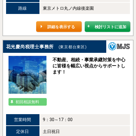
路線
東京メトロ丸ノ内線後楽園
詳細を表示する
検討リストに追加
花光慶尚税理士事務所
(東京都台東区)
不動産、相続・事業承継対策を中心
に皆様を幅広い視点からサポートし
ます！
初回相談無料
営業時間
9：30～17：00
定休日
土日祝日