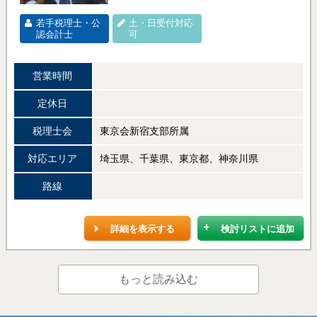
若手税理士・公
土・日受付対応
認会計士
可
営業時間
定休日
税理士会
東京会新宿支部所属
対応エリア
埼玉県、千葉県、東京都、神奈川県
路線
詳細を表示する
検討リストに追加
もっと読み込む