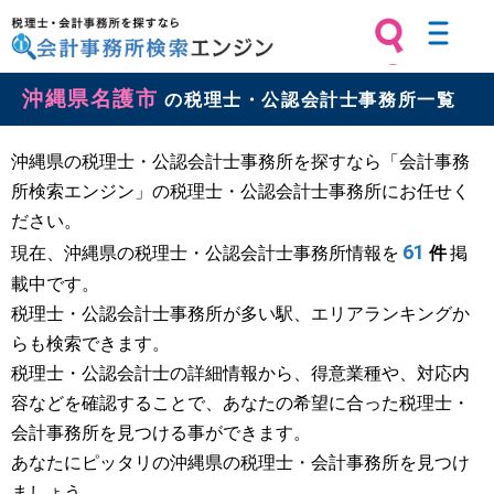
税理士・会計事務所を探すなら 会計
沖縄県名護市
事務所検索エンジン
の税理士・公認会計士事務所一覧
沖縄県の税理士・公認会計士事務所を探すなら「会計事務
所検索エンジン」の税理士・公認会計士事務所にお任せく
ださい。
61
現在、沖縄県の税理士・公認会計士事務所情報を
件
掲
載中です。
税理士・公認会計士事務所が多い駅、エリアランキングか
らも検索できます。
税理士・公認会計士の詳細情報から、得意業種や、対応内
容などを確認することで、あなたの希望に合った税理士・
会計事務所を見つける事ができます。
あなたにピッタリの沖縄県の税理士・会計事務所を見つけ
ましょう。