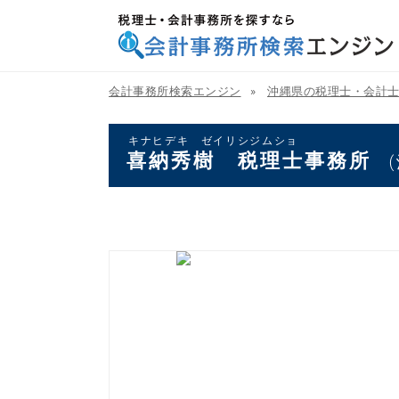
税理士・会計事務所を探すなら 会計事務所検索
エンジン
会計事務所検索エンジン
沖縄県の税理士・会計
キナヒデキ ゼイリシジムショ
喜納秀樹 税理士事務所