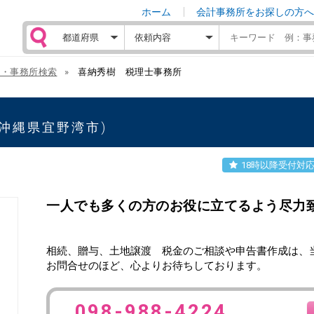
ホーム
会計事務所をお探しの方へ
士・事務所検索
喜納秀樹 税理士事務所
(沖縄県宜野湾市)
18時以降受付対
一人でも多くの方のお役に立てるよう尽力
相続、贈与、土地譲渡 税金のご相談や申告書作成は、
お問合せのほど、心よりお待ちしております。
098-988-4224