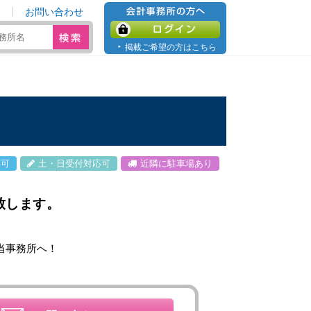
お問い合わせ
会計事務所の方へ
ログイン
掲載ご希望の方はこちら
応可
土・日受付対応可
近隣に駐車場あり
致します。
当事務所へ！