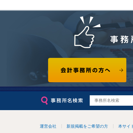
事務
会計事務所の方へ
運営会社
新規掲載をご希望の方
本サイ