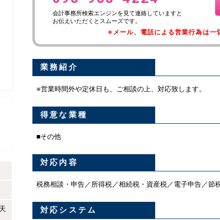
会計事務所検索エンジンを見て連絡していますと
お伝えいただくとスムーズです。
※メール、電話による営業行為は一
業務紹介
※営業時間外や定休日も、ご相談の上、対応致します。
得意な業種
■その他
対応内容
税務相談・申告／所得税／相続税・資産税／電子申告／節
普天
対応システム