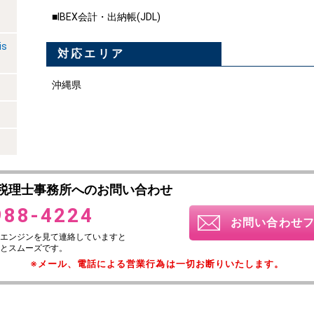
■IBEX会計・出納帳(JDL)
is
対応エリア
沖縄県
税理士事務所へのお問い合わせ
988-4224
お問い合わせ
エンジンを見て連絡していますと
とスムーズです。
※メール、電話による営業行為は一切お断りいたします。