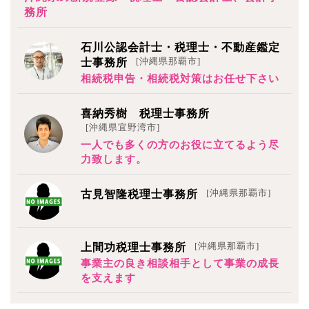
務所
石川公認会計士・税理士・不動産鑑定
[沖縄県那覇市]
士事務所
相続税申告・相続税対策はお任せ下さい
喜納秀樹 税理士事務所
[沖縄県宜野湾市]
一人でも多くの方のお役に立てるよう尽
力致します。
[沖縄県那覇市]
古見智隆税理士事務所
[沖縄県那覇市]
上間功税理士事務所
事業主の良き相談相手として事業の成長
を支えます