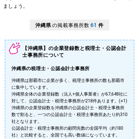
ましょう。
61
沖縄県
の掲載事務所数
件
【沖縄県】の企業登録数と税理士・公認会計
士事務所について
沖縄県の税理士・公認会計士事務所
沖縄県は那覇市に企業が多く、税理士事務所の数も那覇市
に集中しています。
沖縄県全体の企業登録数（法人+個人事業者）が67,648社に
対して、公認会計士・税理士事務所が218件あります。(※1)
沖縄県の企業登録数を沖縄県の公認会計士・税理士事務所
数で割ると、一つの公認会計士・税理士事務所あたり約310
社となります。
公認会計士・税理士事務所の顧問先数の全国平均（約180
社）と比較すると、全国でも高い数値になっています。