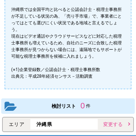
沖縄県では全国平均と比べると公認会計士・税理士事務所
が不足している状況の為、「売り手市場」で、事業者にと
ってはとても選びにくい状況である地域と言えるでしょ
う。
現在はビデオ通話やクラウドサービスなどに対応した税理
士事務所も増えているため、自社のニーズに合致した税理
士事務所が見つからない場合には、遠隔地でもサポートが
可能な税理士事務所を候補に入れましょう。
(※1)企業登録数／公認会計士・税理士事務所数
出典元：平成28年経済センサス－活動調査
0
検討リスト
件
エリア
沖縄県
変更する