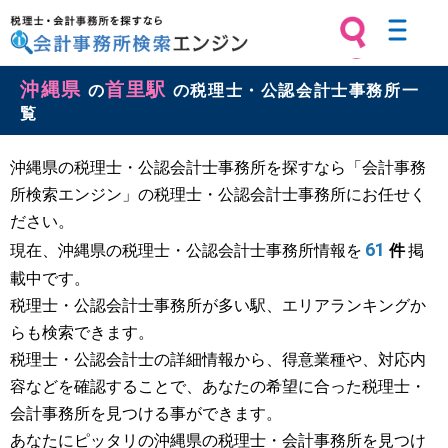
税理士・会計事務所を探すなら 会計
沖縄県
首里駅
事務所検索エンジン
の
の税理士・公認会計士事務所一
覧
沖縄県の税理士・公認会計士事務所を探すなら「会計事務
所検索エンジン」の税理士・公認会計士事務所にお任せく
ださい。
61
現在、沖縄県の税理士・公認会計士事務所情報を
件
掲
載中です。
税理士・公認会計士事務所が多い駅、エリアランキングか
らも検索できます。
税理士・公認会計士の詳細情報から、得意業種や、対応内
容などを確認することで、あなたの希望に合った税理士・
会計事務所を見つける事ができます。
あなたにピッタリの沖縄県の税理士・会計事務所を見つけ