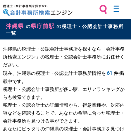
税理士・会計事務所を探すなら 会計
沖縄県
県庁前駅
事務所検索エンジン
の
の税理士・公認会計士事務所
一覧
沖縄県の税理士・公認会計士事務所を探すなら「会計事務
所検索エンジン」の税理士・公認会計士事務所にお任せく
ださい。
61
現在、沖縄県の税理士・公認会計士事務所情報を
件
掲
載中です。
税理士・公認会計士事務所が多い駅、エリアランキングか
らも検索できます。
税理士・公認会計士の詳細情報から、得意業種や、対応内
容などを確認することで、あなたの希望に合った税理士・
会計事務所を見つける事ができます。
あなたにピッタリの沖縄県の税理士・会計事務所を見つけ