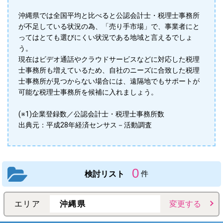
沖縄県では全国平均と比べると公認会計士・税理士事務所
が不足している状況の為、「売り手市場」で、事業者にと
ってはとても選びにくい状況である地域と言えるでしょ
う。
現在はビデオ通話やクラウドサービスなどに対応した税理
士事務所も増えているため、自社のニーズに合致した税理
士事務所が見つからない場合には、遠隔地でもサポートが
可能な税理士事務所を候補に入れましょう。
(※1)企業登録数／公認会計士・税理士事務所数
出典元：平成28年経済センサス－活動調査
0
検討リスト
件
エリア
沖縄県
変更する