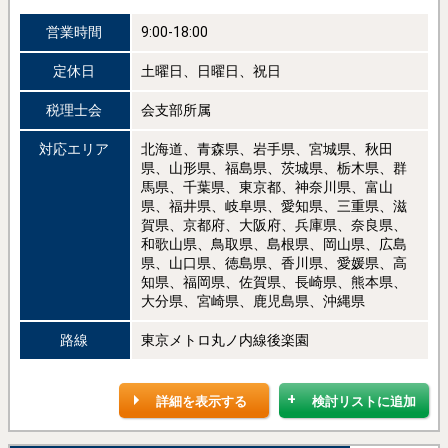
営業時間
9:00-18:00
定休日
土曜日、日曜日、祝日
税理士会
会支部所属
対応エリア
北海道、青森県、岩手県、宮城県、秋田
県、山形県、福島県、茨城県、栃木県、群
馬県、千葉県、東京都、神奈川県、富山
県、福井県、岐阜県、愛知県、三重県、滋
賀県、京都府、大阪府、兵庫県、奈良県、
和歌山県、鳥取県、島根県、岡山県、広島
県、山口県、徳島県、香川県、愛媛県、高
知県、福岡県、佐賀県、長崎県、熊本県、
大分県、宮崎県、鹿児島県、沖縄県
路線
東京メトロ丸ノ内線後楽園
詳細を表示する
検討リストに追加