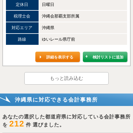
定休日
日曜日
税理士会
沖縄会那覇支部所属
対応エリア
沖縄県
路線
ゆいレール県庁前
詳細を表示する
検討リストに追加
もっと読み込む
沖縄県に対応できる会計事務所
あなたの選択した都道府県に対応している会計事務所
212
を
件 選びました。