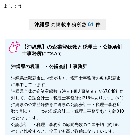
ましょう。
61
沖縄県
の掲載事務所数
件
【沖縄県】の企業登録数と税理士・公認会計
士事務所について
沖縄県の税理士・公認会計士事務所
沖縄県は那覇市に企業が多く、税理士事務所の数も那覇市
に集中しています。
沖縄県全体の企業登録数（法人+個人事業者）が67,648社に
対して、公認会計士・税理士事務所が218件あります。(※1)
沖縄県の企業登録数を沖縄県の公認会計士・税理士事務所
数で割ると、一つの公認会計士・税理士事務所あたり約310
社となります。
公認会計士・税理士事務所の顧問先数の全国平均（約180
社）と比較すると、全国でも高い数値になっています。