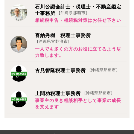
石川公認会計士・税理士・不動産鑑定
[沖縄県那覇市]
士事務所
相続税申告・相続税対策はお任せ下さい
喜納秀樹 税理士事務所
[沖縄県宜野湾市]
一人でも多くの方のお役に立てるよう尽
力致します。
[沖縄県那覇市]
古見智隆税理士事務所
[沖縄県那覇市]
上間功税理士事務所
事業主の良き相談相手として事業の成長
を支えます