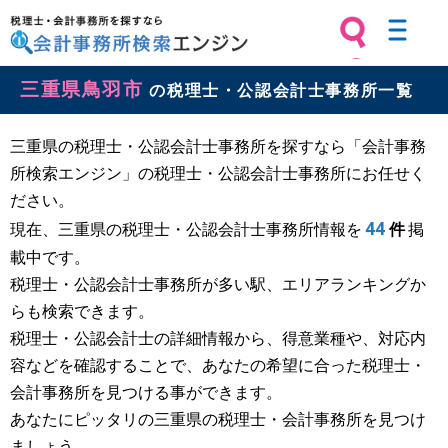
税理士・会計事務所を探すなら 会計
三重県鳥羽市
事務所検索エンジン
の税理士・公認会計士事務所一覧
三重県の税理士・公認会計士事務所を探すなら「会計事務
所検索エンジン」の税理士・公認会計士事務所にお任せく
ださい。
44
現在、三重県の税理士・公認会計士事務所情報を
件
掲
載中です。
税理士・公認会計士事務所が多い駅、エリアランキングか
らも検索できます。
税理士・公認会計士の詳細情報から、得意業種や、対応内
容などを確認することで、あなたの希望に合った税理士・
会計事務所を見つける事ができます。
あなたにピッタリの三重県の税理士・会計事務所を見つけ
ましょう。