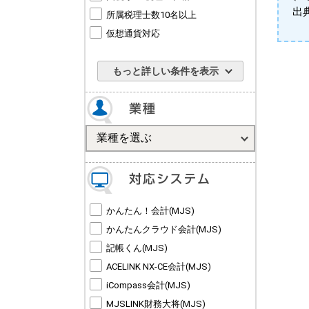
出
所属税理士数10名以上
仮想通貨対応
もっと詳しい条件を表示
かんたん！会計(MJS)
かんたんクラウド会計(MJS)
記帳くん(MJS)
ACELINK NX-CE会計(MJS)
iCompass会計(MJS)
MJSLINK財務大将(MJS)