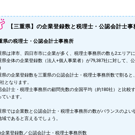
【三重県】の企業登録数と税理士・公認会計士事
重県の税理士・公認会計士事務所
重県は津市、四日市市に企業が多く、税理士事務所の数も2エリア
重県全体の企業登録数（法人+個人事業者）が79,387社に対して、
)
重県の企業登録数を三重県の公認会計士・税理士事務所数で割ると
05社となります。
認会計士・税理士事務所の顧問先数の全国平均（約180社）と比較
っています。
重県では企業数と公認会計士・税理士事務所の数がバランスのよい
地域であると言えるでしょう。
※1)企業登録数／公認会計士・税理士事務所数