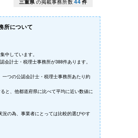
44
三重県
の掲載事務所数
件
務所について
に集中しています。
公認会計士・税理士事務所が388件あります。
、一つの公認会計士・税理士事務所あたり約
すると、他都道府県に比べて平均に近い数値に
状況の為、事業者にとっては比較的選びやす