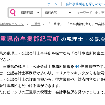
ホーム
会計事務所をお探しの方へ
務所検索エンジン
三重県
「三重県」、「南牟婁郡紀宝町」の会計
三重県南牟婁郡紀宝町
の税理士・公認
県の税理士・公認会計士事務所を探すなら「会計事務所検索エ
ださい。
44
、三重県の税理士・公認会計士事務所情報を
件
掲載中です
士・公認会計士事務所が多い駅、エリアランキングからも検索
士・公認会計士の詳細情報から、得意業種や、対応内容などを
会計事務所を見つける事ができます。
たにピッタリの三重県の税理士・会計事務所を見つけましょう