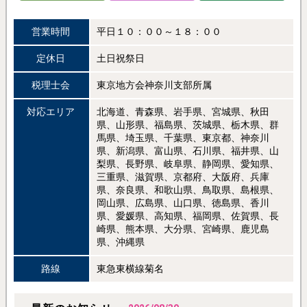
営業時間
平日１０：００～１８：００
定休日
土日祝祭日
税理士会
東京地方会神奈川支部所属
対応エリア
北海道、青森県、岩手県、宮城県、秋田
県、山形県、福島県、茨城県、栃木県、群
馬県、埼玉県、千葉県、東京都、神奈川
県、新潟県、富山県、石川県、福井県、山
梨県、長野県、岐阜県、静岡県、愛知県、
三重県、滋賀県、京都府、大阪府、兵庫
県、奈良県、和歌山県、鳥取県、島根県、
岡山県、広島県、山口県、徳島県、香川
県、愛媛県、高知県、福岡県、佐賀県、長
崎県、熊本県、大分県、宮崎県、鹿児島
県、沖縄県
路線
東急東横線菊名