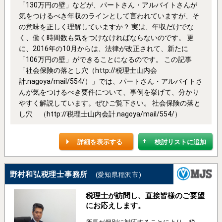
「130万円の壁」などが、パートさん・アルバイトさんが
気をつけるべき年収のラインとして言われていますが、そ
の意味を正しく理解していますか？ 実は、年収だけでな
く、働く時間数も気をつけなければならないのです。 更
に、2016年の10月からは、法律が改正されて、新たに
「106万円の壁」ができることになるのです。 この記事
「社会保険の落とし穴（http://税理士山内会
計.nagoya/mail/554/）」では、パートさん・アルバイトさ
んが気をつけるべき要件について、事例を挙げて、分かり
やすく解説しています。ぜひご覧下さい。 社会保険の落と
し穴 （http://税理士山内会計.nagoya/mail/554/）
詳細を表示する
検討リストに追加
野村和弘税理士事務所
(愛知県稲沢市)
税理士が訪問し、直接皆様のご要望
にお応えします。