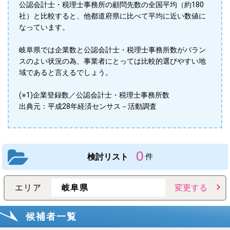
公認会計士・税理士事務所の顧問先数の全国平均（約180
社）と比較すると、他都道府県に比べて平均に近い数値に
なっています。
岐阜県では企業数と公認会計士・税理士事務所数がバラン
スのよい状況の為、事業者にとっては比較的選びやすい地
域であると言えるでしょう。
(※1)企業登録数／公認会計士・税理士事務所数
出典元：平成28年経済センサス－活動調査
0
検討リスト
件
エリア
岐阜県
変更する
候補者一覧