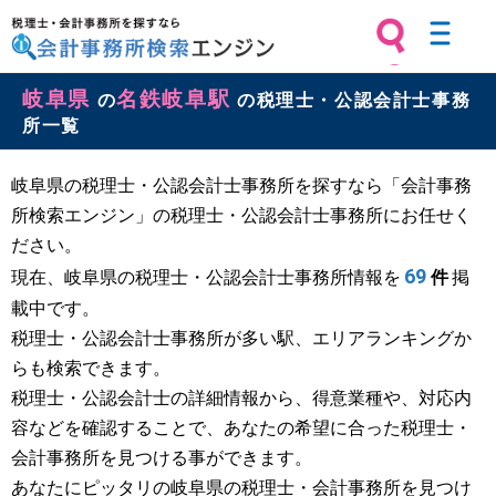
税理士・会計事務所を探すなら 会計
岐阜県
名鉄岐阜駅
事務所検索エンジン
の
の税理士・公認会計士事務
所一覧
岐阜県の税理士・公認会計士事務所を探すなら「会計事務
所検索エンジン」の税理士・公認会計士事務所にお任せく
ださい。
69
現在、岐阜県の税理士・公認会計士事務所情報を
件
掲
載中です。
税理士・公認会計士事務所が多い駅、エリアランキングか
らも検索できます。
税理士・公認会計士の詳細情報から、得意業種や、対応内
容などを確認することで、あなたの希望に合った税理士・
会計事務所を見つける事ができます。
あなたにピッタリの岐阜県の税理士・会計事務所を見つけ