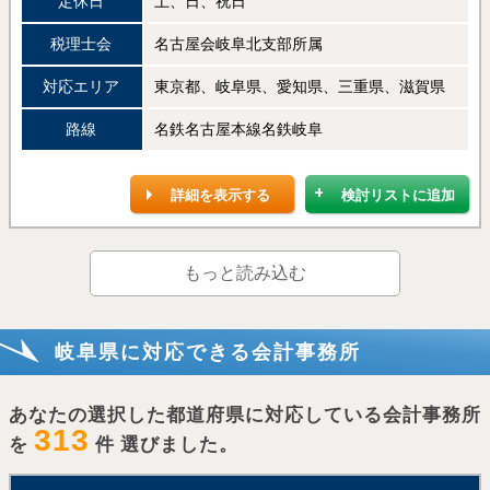
定休日
土、日、祝日
税理士会
名古屋会岐阜北支部所属
対応エリア
東京都、岐阜県、愛知県、三重県、滋賀県
路線
名鉄名古屋本線名鉄岐阜
詳細を表示する
検討リストに追加
もっと読み込む
岐阜県に対応できる会計事務所
あなたの選択した都道府県に対応している会計事務所
313
を
件 選びました。