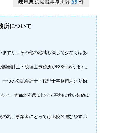
69
岐阜県
の掲載事務所数
件
務所について
いますが、その他の地域も決して少なくはあ
、公認会計士・税理士事務所が538件あります。
、一つの公認会計士・税理士事務所あたり約
すると、他都道府県に比べて平均に近い数値に
況の為、事業者にとっては比較的選びやすい