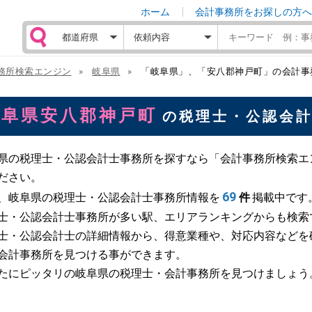
ホーム
会計事務所をお探しの方へ
務所検索エンジン
岐阜県
「岐阜県」、「安八郡神戸町」の会計事
岐阜県安八郡神戸町
の税理士・公認会
県の税理士・公認会計士事務所を探すなら「会計事務所検索エ
ださい。
69
、岐阜県の税理士・公認会計士事務所情報を
件
掲載中です
士・公認会計士事務所が多い駅、エリアランキングからも検索
士・公認会計士の詳細情報から、得意業種や、対応内容などを
会計事務所を見つける事ができます。
たにピッタリの岐阜県の税理士・会計事務所を見つけましょう