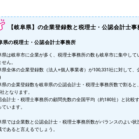
【岐阜県】の企業登録数と税理士・公認会計士事
阜県の税理士・公認会計士事務所
阜県は岐阜市に企業が多く、税理士事務所の数も岐阜市に集中して
ません。
阜県全体の企業登録数（法人+個人事業者）が100,331社に対して
)
阜県の企業登録数を岐阜県の公認会計士・税理士事務所数で割ると
86社となります。
認会計士・税理士事務所の顧問先数の全国平均（約180社）と比較
っています。
阜県では企業数と公認会計士・税理士事務所数がバランスのよい状
域であると言えるでしょう。