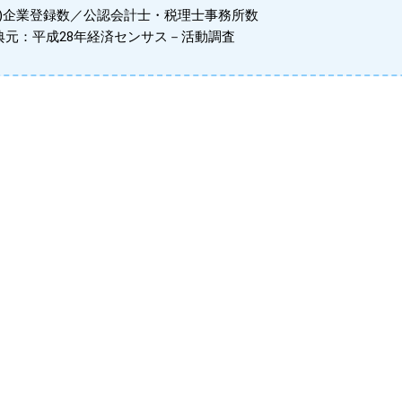
※1)企業登録数／公認会計士・税理士事務所数
典元：平成28年経済センサス－活動調査