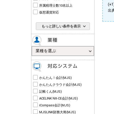
(
所属税理士数10名以上
出
仮想通貨対応
もっと詳しい条件を表示
かんたん！会計(MJS)
かんたんクラウド会計(MJS)
記帳くん(MJS)
ACELINK NX-CE会計(MJS)
iCompass会計(MJS)
MJSLINK財務大将(MJS)