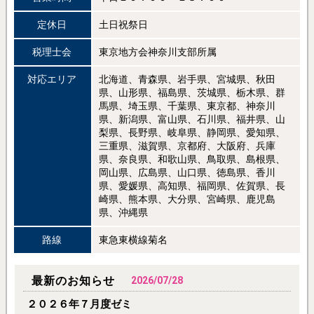
定休日
土日祝祭日
税理士会
東京地方会神奈川支部所属
対応エリア
北海道、青森県、岩手県、宮城県、秋田
県、山形県、福島県、茨城県、栃木県、群
馬県、埼玉県、千葉県、東京都、神奈川
県、新潟県、富山県、石川県、福井県、山
梨県、長野県、岐阜県、静岡県、愛知県、
三重県、滋賀県、京都府、大阪府、兵庫
県、奈良県、和歌山県、鳥取県、島根県、
岡山県、広島県、山口県、徳島県、香川
県、愛媛県、高知県、福岡県、佐賀県、長
崎県、熊本県、大分県、宮崎県、鹿児島
県、沖縄県
路線
東急東横線菊名
最新のお知らせ
2026/07/28
２０２６年７月度ゼミ