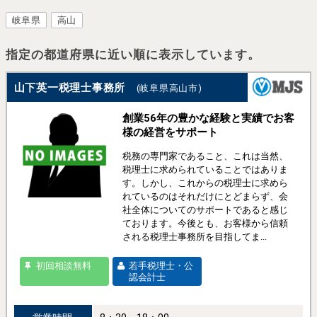
岐阜県
高山
指定の都道府県に近い順に表示しています。
山下英一税理士事務所
(岐阜県高山市)
創業56年の豊かな経験と実績でお客
様の経営をサポート
税務の専門家であること、これは当然、
税理士に求められていることではありま
す。しかし、これからの税理士に求めら
れているのはそれだけにとどまらず、会
社全体についてのサポートであると感じ
ております。今後とも、お客様から信頼
される税理士事務所を目指してま...
初回相談無料
若手税理士・公
認会計士