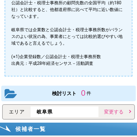
公認会計士・税理士事務所の顧問先数の全国平均（約180
社）と比較すると、他都道府県に比べて平均に近い数値に
なっています。
岐阜県では企業数と公認会計士・税理士事務所数がバラン
スのよい状況の為、事業者にとっては比較的選びやすい地
域であると言えるでしょう。
(※1)企業登録数／公認会計士・税理士事務所数
出典元：平成28年経済センサス－活動調査
0
検討リスト
件
エリア
岐阜県
変更する
候補者一覧