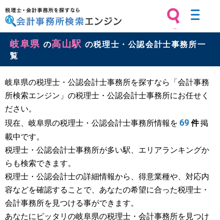
税理士・会計事務所を探すなら 会計
岐阜県
高山駅
事務所検索エンジン
の
の税理士・公認会計士事務所一
覧
岐阜県の税理士・公認会計士事務所を探すなら「会計事務
所検索エンジン」の税理士・公認会計士事務所にお任せく
ださい。
69
現在、岐阜県の税理士・公認会計士事務所情報を
件
掲
載中です。
税理士・公認会計士事務所が多い駅、エリアランキングか
らも検索できます。
税理士・公認会計士の詳細情報から、得意業種や、対応内
容などを確認することで、あなたの希望に合った税理士・
会計事務所を見つける事ができます。
あなたにピッタリの岐阜県の税理士・会計事務所を見つけ