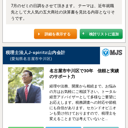
7月のゼミの日調をさせて頂きます。 テーマは、近年就職
先として大人気の五大商社の決算書を見比る内容となりそ
うです。
詳細を表示する
検討リストに追加
税理士法人J-spiritz山内会計
(愛知県名古屋市中川区)
名古屋市中川区で30年 信頼と実績
のサポート力
経理や法務、開業から相続まで。お悩み
の方はお気軽にご相談下さい。トータル
経営アドバイザーとして多様なご要望に
お応えします。税務調査への対応や節税
にも自信があります。セカンドオピニオ
ンも受け付けておりますので、税理士を
変えることまでは考えていないと...