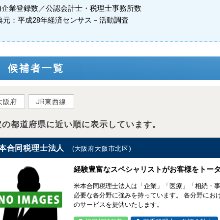
※1)企業登録数／公認会計士・税理士事務所数
典元：平成28年経済センサス－活動調査
候補者一覧
大阪府
JR東西線
定の都道府県に近い順に表示しています。
本合同税理士法人
(大阪府大阪市北区)
経験豊富なスペシャリストがお客様をトー
米本合同税理士法人は「企業」「医療」「相続・
必要な各分野に強みを持っています。 各分野にお
のサービスを提供いたします。