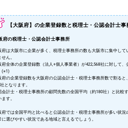
【大阪府】の企業登録数と税理士・公認会計士事
阪府の税理士・公認会計士事務所
阪府は大阪市に企業が多く、税理士事務所の数も大阪市に集中して
ません。
阪府全体の企業登録数（法人+個人事業者）が422,568社に対して、
(※1)
阪府の企業登録数を大阪府の公認会計士・税理士事務所数で割ると
22社となります。
認会計士・税理士事務所の顧問先数の全国平均（約180社）と比較
います。
阪府では全国平均と比べると公認会計士・税理士事務所が多い状況
常に選びやすい状況である地域と言えるでしょう。