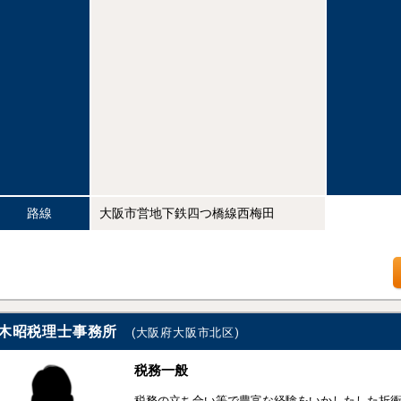
路線
大阪市営地下鉄四つ橋線西梅田
木昭税理士事務所
(大阪府大阪市北区)
税務一般
税務の立ち合い等で豊富な経験をいかしたした折