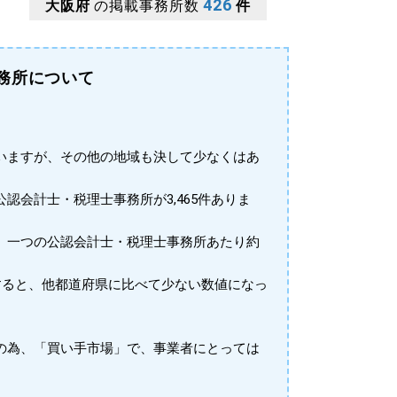
426
大阪府
の掲載事務所数
件
務所について
いますが、その他の地域も決して少なくはあ
公認会計士・税理士事務所が3,465件ありま
、一つの公認会計士・税理士事務所あたり約
すると、他都道府県に比べて少ない数値になっ
の為、「買い手市場」で、事業者にとっては