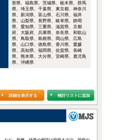
形県、福島県、茨城県、栃木県、群馬
県、埼玉県、千葉県、東京都、神奈川
県、新潟県、富山県、石川県、福井
県、山梨県、長野県、岐阜県、静岡
県、愛知県、三重県、滋賀県、京都
府、大阪府、兵庫県、奈良県、和歌山
県、鳥取県、島根県、岡山県、広島
県、山口県、徳島県、香川県、愛媛
県、高知県、福岡県、佐賀県、長崎
県、熊本県、大分県、宮崎県、鹿児島
県、沖縄県
詳細を表示する
検討リストに追加
衝、なお、税務、経営の相談は節税までで、脱税の