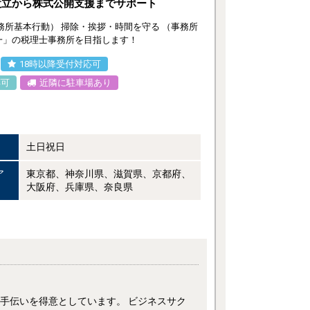
設立から株式公開支援までサポート
務所基本行動） 掃除・挨拶・時間を守る （事務所
一」の税理士事務所を目指します！
18時以降受付対応可
応可
近隣に駐車場あり
土日祝日
ア
東京都、神奈川県、滋賀県、京都府、
大阪府、兵庫県、奈良県
手伝いを得意としています。 ビジネスサク