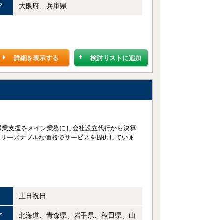
ア
大阪府、兵庫県
詳細を表示する
検討リストに追加
起業支援をメイン業務にし会社設立代行から決算
、リーズナブルな価格でサービスを提供していま
土日祝日
ア
北海道、青森県、岩手県、秋田県、山