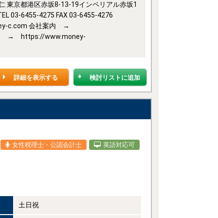
東京都港区赤坂8-13-19インペリアル赤坂1
455-4275 FAX 03-6455-4276
ww.money-c.com 会社案内 →
フ → https://www.money-
詳細を表示する
検討リストに追加
女性税理士・公認会計士
英語対応可
土日祝