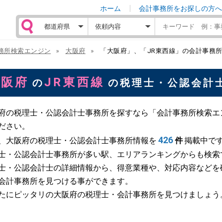
ホーム
会計事務所をお探しの方へ
務所検索エンジン
大阪府
「大阪府」、「JR東西線」の会計事務
大阪府
JR東西線
の
の税理士・公認会計
府の税理士・公認会計士事務所を探すなら「会計事務所検索エ
ださい。
426
、大阪府の税理士・公認会計士事務所情報を
件
掲載中で
士・公認会計士事務所が多い駅、エリアランキングからも検索
士・公認会計士の詳細情報から、得意業種や、対応内容などを
会計事務所を見つける事ができます。
たにピッタリの大阪府の税理士・会計事務所を見つけましょう