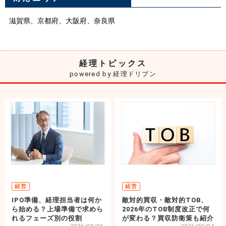
滋賀県、京都府、大阪府、奈良県
経理トピックス
powered by 経理ドリブン
経営
経営
IPO準備、経理担当者は何か
敵対的買収・敵対的TOB、
ら始める？上場準備で求めら
2026年のTOB制度改正で何
れるフェーズ別の役割
が変わる？買収防衛策も紹介