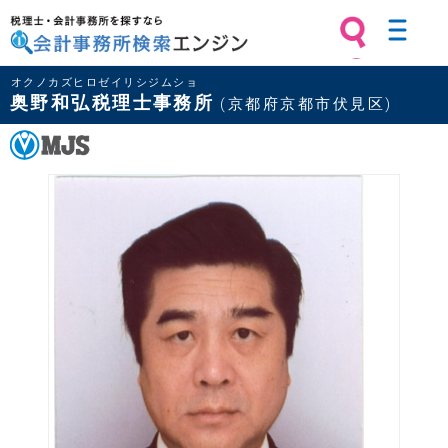
税理士・会計事務所を探すなら 会計
オクノカズヒロゼイリシジムショ
事務所検索エンジン
奥野和弘税理士事務所
(京都府京都市伏見区)