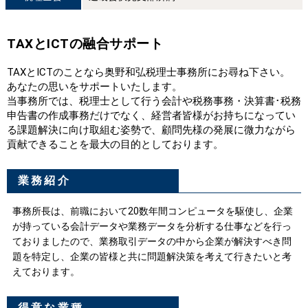
TAXとICTの融合サポート
TAXとICTのことなら奥野和弘税理士事務所にお尋ね下さい。
あなたの思いをサポートいたします。
当事務所では、税理士として行う会計や税務事務・決算書･税務
申告書の作成事務だけでなく、経営者皆様がお持ちになってい
る課題解決に向け取組む姿勢で、顧問先様の発展に微力ながら
貢献できることを最大の目的としております。
業務紹介
事務所長は、前職において20数年間コンピュータを駆使し、企業
が持っている会計データや業務データを分析する仕事などを行っ
ておりましたので、業務取引データの中から企業が解決すべき問
題を特定し、企業の皆様と共に問題解決策を考えて行きたいと考
えております。
得意な業種