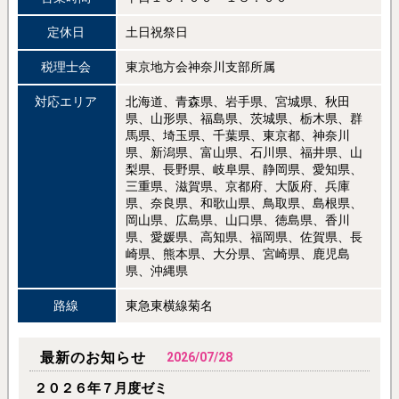
定休日
土日祝祭日
税理士会
東京地方会神奈川支部所属
対応エリア
北海道、青森県、岩手県、宮城県、秋田
県、山形県、福島県、茨城県、栃木県、群
馬県、埼玉県、千葉県、東京都、神奈川
県、新潟県、富山県、石川県、福井県、山
梨県、長野県、岐阜県、静岡県、愛知県、
三重県、滋賀県、京都府、大阪府、兵庫
県、奈良県、和歌山県、鳥取県、島根県、
岡山県、広島県、山口県、徳島県、香川
県、愛媛県、高知県、福岡県、佐賀県、長
崎県、熊本県、大分県、宮崎県、鹿児島
県、沖縄県
路線
東急東横線菊名
最新のお知らせ
2026/07/28
２０２６年７月度ゼミ