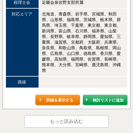
税理士会
近畿会泉佐野支部所属
対応エリア
北海道、青森県、岩手県、宮城県、秋田
県、山形県、福島県、茨城県、栃木県、群
馬県、埼玉県、千葉県、東京都、東京都、
新潟県、富山県、石川県、福井県、山梨
県、長野県、岐阜県、静岡県、愛知県、三
重県、滋賀県、京都府、大阪府、兵庫県、
奈良県、和歌山県、鳥取県、島根県、岡山
県、広島県、山口県、徳島県、香川県、愛
媛県、高知県、福岡県、佐賀県、長崎県、
熊本県、大分県、宮崎県、鹿児島県、沖縄
県
路線
詳細を表示する
検討リストに追加
もっと読み込む