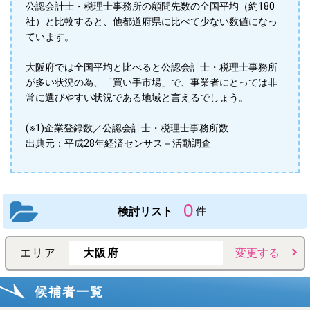
公認会計士・税理士事務所の顧問先数の全国平均（約180
社）と比較すると、他都道府県に比べて少ない数値になっ
ています。
大阪府では全国平均と比べると公認会計士・税理士事務所
が多い状況の為、「買い手市場」で、事業者にとっては非
常に選びやすい状況である地域と言えるでしょう。
(※1)企業登録数／公認会計士・税理士事務所数
出典元：平成28年経済センサス－活動調査
0
検討リスト
件
エリア
大阪府
変更する
候補者一覧