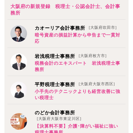
大阪府の新規登録 税理士・公認会計士、会計事
務所
[大阪府吹田市]
カオーリア会計事務所
暗号資産の損益計算から申告まで一貫対
応
[大阪府枚方市]
岩浅税理士事務所
税務会計のエキスパート 岩浅税理士事
務所
[大阪府大阪市西区]
平野税理士事務所
小手先のテクニックよりも経営改善に強
い税理士
のどか会計事務所
[大阪府大阪市東淀川区]
【決算料不要】介護･障がい福祉に強い
税理士事務所