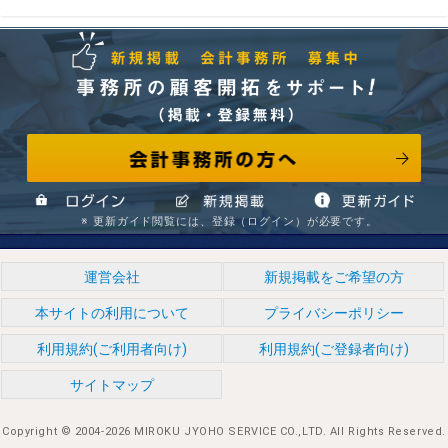
会計事務所の方へ
事務所の顧客開拓をサポート! （掲載・登録無料） 新規掲
※ 更新ガイド閲覧には、登録（ログイン）が必要です。
ログイン
新規掲載
情報更新ガイド
運営会社
新規掲載をご希望の方
本サイトの利用について
プライバシーポリシー
載 会計事務所 募集中
利用規約(ご利用者向け)
利用規約(ご登録者向け)
サイトマップ
Copyright © 2004-
2026 MIROKU JYOHO SERVICE CO.,LTD. All Rights Reserved.