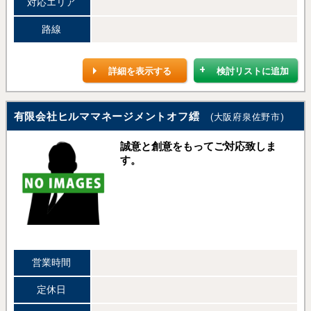
対応エリア
路線
詳細を表示する
検討リストに追加
有限会社ヒルママネージメントオフ繧
(大阪府泉佐野市)
誠意と創意をもってご対応致しま
す。
営業時間
定休日