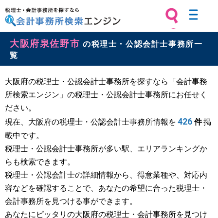
税理士・会計事務所を探すなら 会計
大阪府泉佐野市
事務所検索エンジン
の税理士・公認会計士事務所一
覧
大阪府の税理士・公認会計士事務所を探すなら「会計事務
所検索エンジン」の税理士・公認会計士事務所にお任せく
ださい。
426
現在、大阪府の税理士・公認会計士事務所情報を
件
掲
載中です。
税理士・公認会計士事務所が多い駅、エリアランキングか
らも検索できます。
税理士・公認会計士の詳細情報から、得意業種や、対応内
容などを確認することで、あなたの希望に合った税理士・
会計事務所を見つける事ができます。
あなたにピッタリの大阪府の税理士・会計事務所を見つけ