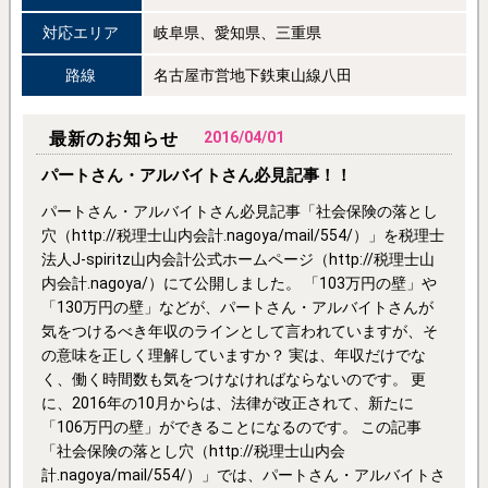
対応エリア
岐阜県、愛知県、三重県
路線
名古屋市営地下鉄東山線八田
最新のお知らせ
2016/04/01
パートさん・アルバイトさん必見記事！！
パートさん・アルバイトさん必見記事「社会保険の落とし
穴（http://税理士山内会計.nagoya/mail/554/）」を税理士
法人J-spiritz山内会計公式ホームページ（http://税理士山
内会計.nagoya/）にて公開しました。 「103万円の壁」や
「130万円の壁」などが、パートさん・アルバイトさんが
気をつけるべき年収のラインとして言われていますが、そ
の意味を正しく理解していますか？ 実は、年収だけでな
く、働く時間数も気をつけなければならないのです。 更
に、2016年の10月からは、法律が改正されて、新たに
「106万円の壁」ができることになるのです。 この記事
「社会保険の落とし穴（http://税理士山内会
計.nagoya/mail/554/）」では、パートさん・アルバイトさ