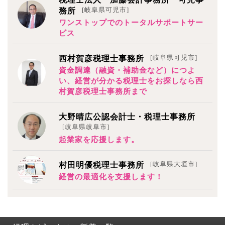
[岐阜県可児市]
務所
ワンストップでのトータルサポートサー
ビス
[岐阜県可児市]
西村賀彦税理士事務所
資金調達（融資・補助金など）につよ
い、経営が分かる税理士をお探しなら西
村賀彦税理士事務所まで
大野晴広公認会計士・税理士事務所
[岐阜県岐阜市]
起業家を応援します。
[岐阜県大垣市]
村田明優税理士事務所
経営の最適化を支援します！