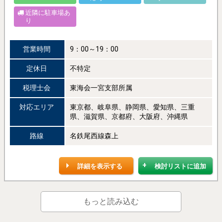
近隣に駐車場あ
り
営業時間
9：00～19：00
定休日
不特定
税理士会
東海会一宮支部所属
対応エリア
東京都、岐阜県、静岡県、愛知県、三重
県、滋賀県、京都府、大阪府、沖縄県
路線
名鉄尾西線森上
詳細を表示する
検討リストに追加
もっと読み込む