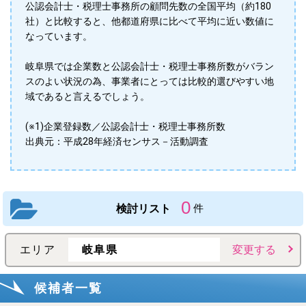
公認会計士・税理士事務所の顧問先数の全国平均（約180
社）と比較すると、他都道府県に比べて平均に近い数値に
なっています。
岐阜県では企業数と公認会計士・税理士事務所数がバラン
スのよい状況の為、事業者にとっては比較的選びやすい地
域であると言えるでしょう。
(※1)企業登録数／公認会計士・税理士事務所数
出典元：平成28年経済センサス－活動調査
0
検討リスト
件
エリア
岐阜県
変更する
候補者一覧