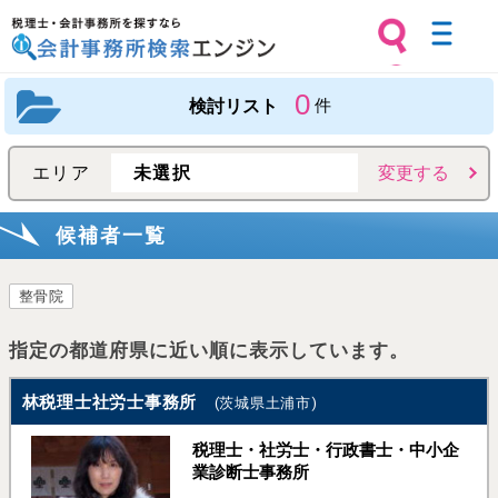
税理士・会計事務所を探すなら 会計
0
事務所検索エンジン
検討リスト
件
エリア
未選択
変更する
候補者一覧
整骨院
指定の都道府県に近い順に表示しています。
林税理士社労士事務所
(茨城県土浦市)
税理士・社労士・行政書士・中小企
業診断士事務所