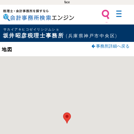
face
税理士・会計事務所を探すなら 会計
サカイアキヒコゼイリシジムショ
事務所検索エンジン
坂井昭彦税理士事務所
(兵庫県神戸市中央区)
事務所詳細へ戻る
地図