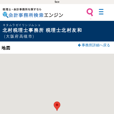
face
税理士・会計事務所を探すなら 会計
キタムラゼイリシジムショ
事務所検索エンジン
北村税理士事務所 税理士北村友和
(大阪府高槻市)
事務所詳細へ戻る
地図