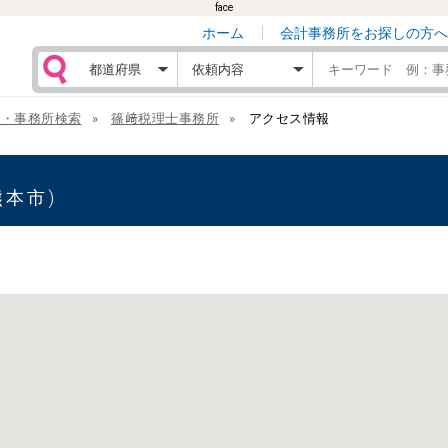
face
ホーム
会計事務所をお探しの方へ
士・事務所検索
篠﨑税理士事務所
アクセス情報
熊本市)