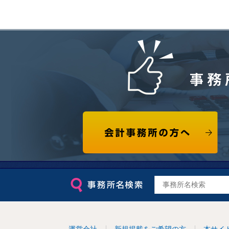
事務
会計事務所の方へ
運営会社
新規掲載をご希望の方
本サイ