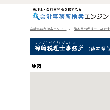
税理士・会計事務所を探すなら 会計事務所検索
エンジン
会計事務所検索エンジン
熊本県の税理士・会計
シノザキゼイリシジムショ
篠﨑税理士事務所
(熊本県
地図