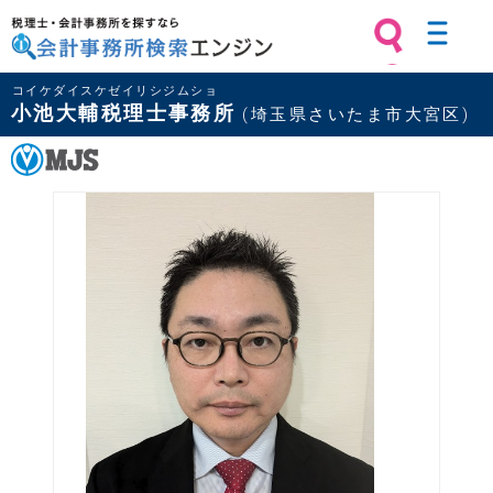
税理士・会計事務所を探すなら 会計
コイケダイスケゼイリシジムショ
事務所検索エンジン
小池大輔税理士事務所
(埼玉県さいたま市大宮区)