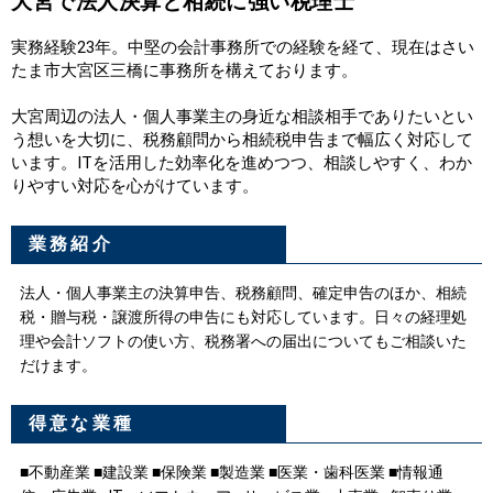
大宮で法人決算と相続に強い税理士
実務経験23年。中堅の会計事務所での経験を経て、現在はさい
たま市大宮区三橋に事務所を構えております。
大宮周辺の法人・個人事業主の身近な相談相手でありたいとい
う想いを大切に、税務顧問から相続税申告まで幅広く対応して
います。ITを活用した効率化を進めつつ、相談しやすく、わか
りやすい対応を心がけています。
業務紹介
法人・個人事業主の決算申告、税務顧問、確定申告のほか、相続
税・贈与税・譲渡所得の申告にも対応しています。日々の経理処
理や会計ソフトの使い方、税務署への届出についてもご相談いた
だけます。
得意な業種
■不動産業 ■建設業 ■保険業 ■製造業 ■医業・歯科医業 ■情報通