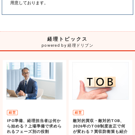
用意しております。
経理トピックス
powered by 経理ドリブン
経営
経営
IPO準備、経理担当者は何か
敵対的買収・敵対的TOB、
ら始める？上場準備で求めら
2026年のTOB制度改正で何
れるフェーズ別の役割
が変わる？買収防衛策も紹介