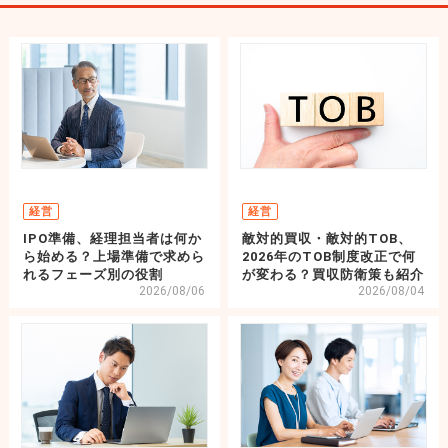
経営
経営
IPO準備、経理担当者は何か
敵対的買収・敵対的TOB、
ら始める？上場準備で求めら
2026年のTOB制度改正で何
れるフェーズ別の役割
が変わる？買収防衛策も紹介
2026/08/06
2026/08/04