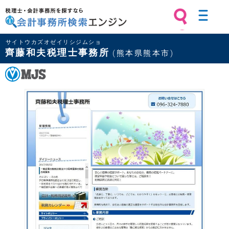
税理士・会計事務所を探すなら 会計
サイトウカズオゼイリシジムショ
事務所検索エンジン
齊藤和夫税理士事務所
(熊本県熊本市)