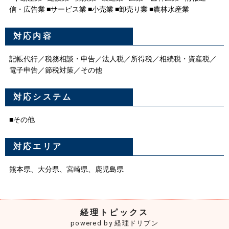
信・広告業 ■サービス業 ■小売業 ■卸売り業 ■農林水産業
対応内容
記帳代行／税務相談・申告／法人税／所得税／相続税・資産税／
電子申告／節税対策／その他
対応システム
■その他
対応エリア
熊本県、大分県、宮崎県、鹿児島県
経理トピックス
powered by 経理ドリブン