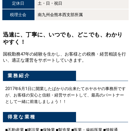
定休日
土・日・祝日
税理士会
南九州会熊本西支部所属
迅速に、丁寧に、いつでも、どこでも、わかり
やすく！
国税勤務47年の経験を生かし、お客様との税務・経営相談を行
い、適正な運営をサポートしていきます。
業務紹介
2017年6月1日に開業したばかりの出来たてホヤホヤの事務所です
が、お客様の安心と信頼・経営サポートして、最高のパートナー
として一緒に前進しましょう！！
得意な業種
■不動産業 ■建設業 ■保険業 ■製造業 ■医業・歯科医業 ■情報通