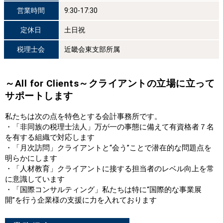
営業時間
9:30-17:30
定休日
土日祝
税理士会
近畿会東支部所属
～All for Clients～クライアントの立場に立って
サポートします
私たちは次の点を特色とする会計事務所です。
・「非同族の税理士法人」万が一の事態に備えて有資格者７名
を有する組織で対応します
・「月次訪問」クライアントと“会う”ことで潜在的な問題点を
明らかにします
・「人材教育」クライアントに接する担当者のレベル向上を常
に意識しています
・「国際コンサルティング」私たちは特に“国際的な事業展
開”を行う企業様の支援に力を入れております