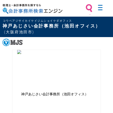
税理士・会計事務所を探すなら 会計
コウベアジサイカイケイジムショイケダオフィス
事務所検索エンジン
神戸あじさい会計事務所（池田オフィス）
(大阪府池田市)