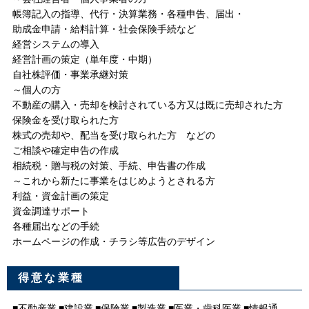
帳簿記入の指導、代行・決算業務・各種申告、届出・
助成金申請・給料計算・社会保険手続など
経営システムの導入
経営計画の策定（単年度・中期）
自社株評価・事業承継対策
～個人の方
不動産の購入・売却を検討されている方又は既に売却された方
保険金を受け取られた方
株式の売却や、配当を受け取られた方 などの
ご相談や確定申告の作成
相続税・贈与税の対策、手続、申告書の作成
～これから新たに事業をはじめようとされる方
利益・資金計画の策定
資金調達サポート
各種届出などの手続
ホームページの作成・チラシ等広告のデザイン
得意な業種
■不動産業 ■建設業 ■保険業 ■製造業 ■医業・歯科医業 ■情報通