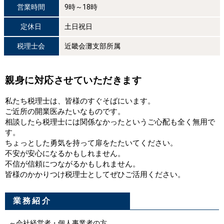
営業時間
9時～18時
定休日
土日祝日
税理士会
近畿会灘支部所属
親身に対応させていただきます
私たち税理士は、皆様のすぐそばにいます。
ご近所の開業医みたいなものです。
相談したら税理士には関係なかったというご心配も全く無用で
す。
ちょっとした勇気を持って扉をたたいてください。
不安が安心になるかもしれません。
不信が信頼につながるかもしれません。
皆様のかかりつけ税理士としてぜひご活用ください。
業務紹介
～会社経営者・個人事業者の方