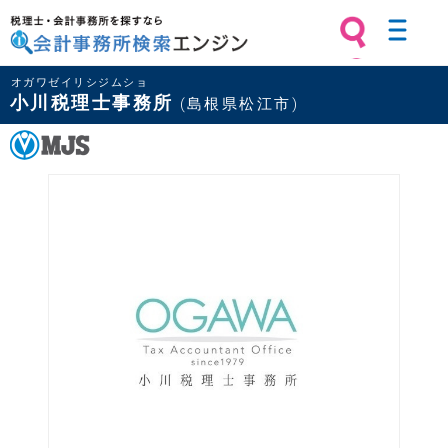
税理士・会計事務所を探すなら 会計
オガワゼイリシジムショ
事務所検索エンジン
小川税理士事務所
(島根県松江市)