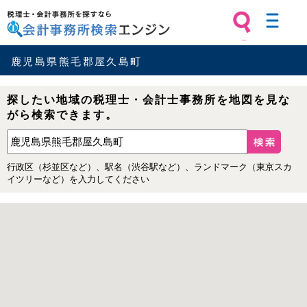
税理士・会計事務所を探すなら 会計
事務所検索エンジン
鹿児島県熊毛郡屋久島町
探したい地域の税理士・会計士事務所を地図を見な
がら検索できます。
行政区（杉並区など）、駅名（渋谷駅など）、ランドマーク（東京スカ
イツリーなど）を入力してください