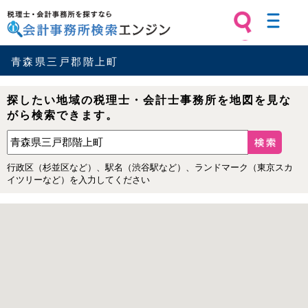
税理士・会計事務所を探すなら 会計
事務所検索エンジン
青森県三戸郡階上町
探したい地域の税理士・会計士事務所を地図を見な
がら検索できます。
行政区（杉並区など）、駅名（渋谷駅など）、ランドマーク（東京スカ
イツリーなど）を入力してください