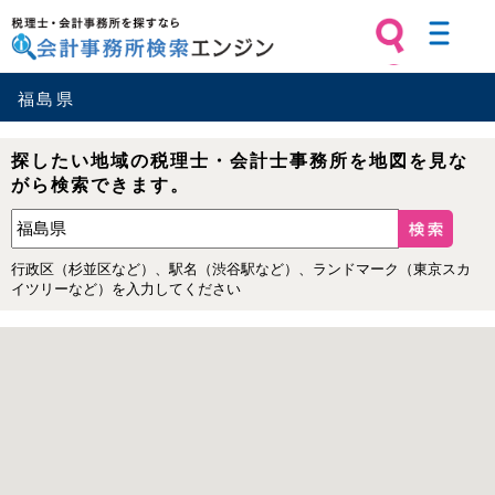
税理士・会計事務所を探すなら 会計
事務所検索エンジン
福島県
探したい地域の税理士・会計士事務所を地図を見な
がら検索できます。
行政区（杉並区など）、駅名（渋谷駅など）、ランドマーク（東京スカ
イツリーなど）を入力してください