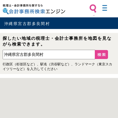
税理士・会計事務所を探すなら 会計
事務所検索エンジン
沖縄県宮古郡多良間村
探したい地域の税理士・会計士事務所を地図を見な
がら検索できます。
行政区（杉並区など）、駅名（渋谷駅など）、ランドマーク（東京スカ
イツリーなど）を入力してください