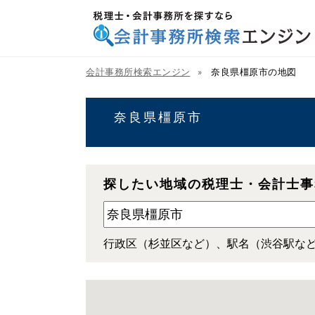
税理士・会計事務所を探すなら 会計事務所検索
エンジン
会計事務所検索エンジン
奈良県橿原市の地図
奈良県橿原市
探したい地域の税理士・会計士事
行政区（杉並区など）、駅名（渋谷駅な