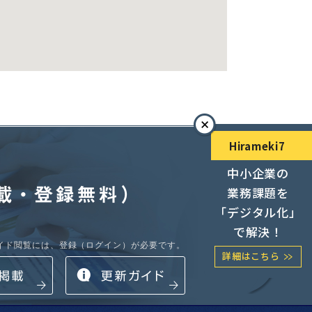
Hirameki7
閉じ
中小企業の
る
業務課題を
「デジタル化」
で解決！
ガイド閲覧には、登録（ログイン）が必要です。
詳細はこちら
募集中