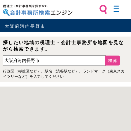
税理士・会計事務所を探すなら 会計
事務所検索エンジン
大阪府河内長野市
探したい地域の税理士・会計士事務所を地図を見な
がら検索できます。
行政区（杉並区など）、駅名（渋谷駅など）、ランドマーク（東京スカ
イツリーなど）を入力してください