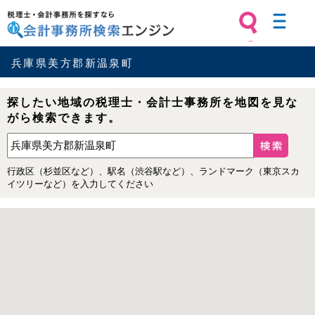
税理士・会計事務所を探すなら 会計
事務所検索エンジン
兵庫県美方郡新温泉町
探したい地域の税理士・会計士事務所を地図を見な
がら検索できます。
行政区（杉並区など）、駅名（渋谷駅など）、ランドマーク（東京スカ
イツリーなど）を入力してください