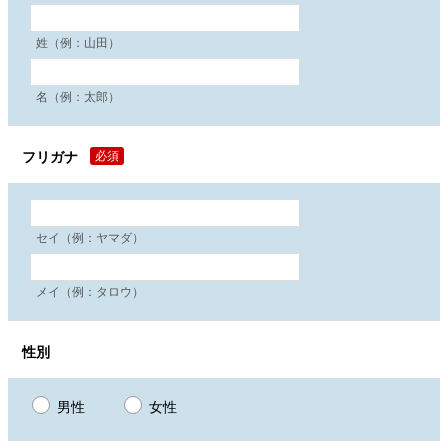
姓（例：山田）
名（例：太郎）
フリガナ
必須
セイ（例：ヤマダ）
メイ（例：タロウ）
性別
男性
女性