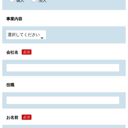
個人
法人
事業内容
会社名
必須
役職
お名前
必須