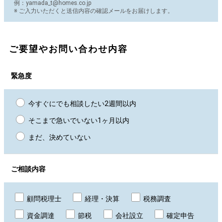
例：yamada_t@homes.co.jp
※ ご入力いただくと送信内容の確認メールをお届けします。
ご要望やお問い合わせ内容
緊急度
今すぐにでも相談したい2週間以内
そこまで急いでいない1ヶ月以内
まだ、決めていない
ご相談内容
顧問税理士
経理・決算
税務調査
資金調達
節税
会社設立
確定申告