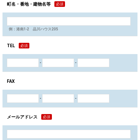
町名・番地・建物名等
必須
例：港南1-2 品川ハウス205
TEL
必須
-
-
FAX
-
-
メールアドレス
必須