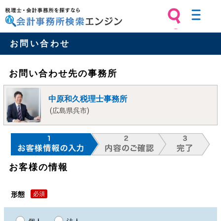
税理士・会計事務所を探すなら 会計
お問い合わせ
事務所検索エンジン
お問い合わせ先の事務所
中原和久税理士事務所
(広島県呉市)
お客様の情報
形態
必須