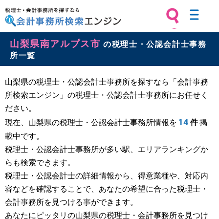
税理士・会計事務所を探すなら 会計
山梨県南アルプス市
事務所検索エンジン
の税理士・公認会計士事務
所一覧
山梨県の税理士・公認会計士事務所を探すなら「会計事務
所検索エンジン」の税理士・公認会計士事務所にお任せく
ださい。
14
現在、山梨県の税理士・公認会計士事務所情報を
件
掲
載中です。
税理士・公認会計士事務所が多い駅、エリアランキングか
らも検索できます。
税理士・公認会計士の詳細情報から、得意業種や、対応内
容などを確認することで、あなたの希望に合った税理士・
会計事務所を見つける事ができます。
あなたにピッタリの山梨県の税理士・会計事務所を見つけ