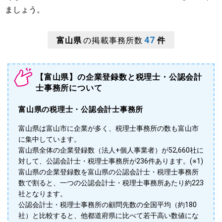
ましょう。
47
富山県
の掲載事務所数
件
【富山県】の企業登録数と税理士・公認会計
士事務所について
富山県の税理士・公認会計士事務所
富山県は富山市に企業が多く、税理士事務所の数も富山市
に集中しています。
富山県全体の企業登録数（法人+個人事業者）が52,660社に
対して、公認会計士・税理士事務所が236件あります。(※1)
富山県の企業登録数を富山県の公認会計士・税理士事務所
数で割ると、一つの公認会計士・税理士事務所あたり約223
社となります。
公認会計士・税理士事務所の顧問先数の全国平均（約180
社）と比較すると、他都道府県に比べて若干高い数値にな