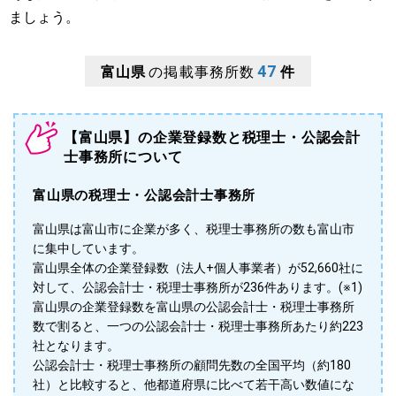
ましょう。
47
富山県
の掲載事務所数
件
【富山県】の企業登録数と税理士・公認会計
士事務所について
富山県の税理士・公認会計士事務所
富山県は富山市に企業が多く、税理士事務所の数も富山市
に集中しています。
富山県全体の企業登録数（法人+個人事業者）が52,660社に
対して、公認会計士・税理士事務所が236件あります。(※1)
富山県の企業登録数を富山県の公認会計士・税理士事務所
数で割ると、一つの公認会計士・税理士事務所あたり約223
社となります。
公認会計士・税理士事務所の顧問先数の全国平均（約180
社）と比較すると、他都道府県に比べて若干高い数値にな