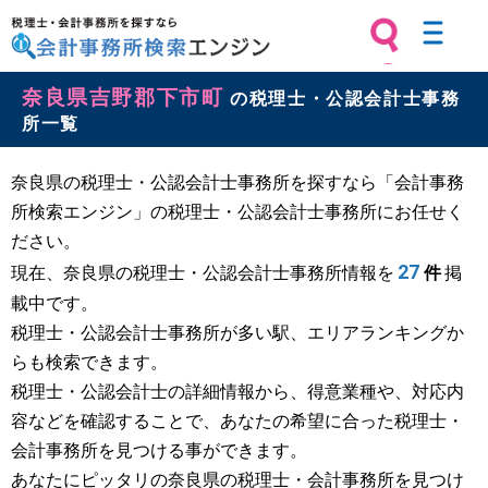
税理士・会計事務所を探すなら 会計
奈良県吉野郡下市町
事務所検索エンジン
の税理士・公認会計士事務
所一覧
奈良県の税理士・公認会計士事務所を探すなら「会計事務
所検索エンジン」の税理士・公認会計士事務所にお任せく
ださい。
27
現在、奈良県の税理士・公認会計士事務所情報を
件
掲
載中です。
税理士・公認会計士事務所が多い駅、エリアランキングか
らも検索できます。
税理士・公認会計士の詳細情報から、得意業種や、対応内
容などを確認することで、あなたの希望に合った税理士・
会計事務所を見つける事ができます。
あなたにピッタリの奈良県の税理士・会計事務所を見つけ