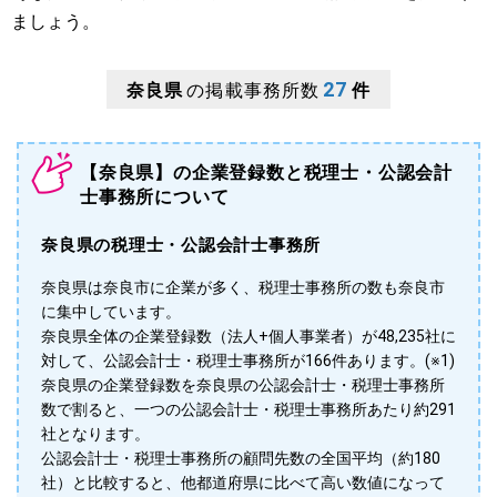
ましょう。
27
奈良県
の掲載事務所数
件
【奈良県】の企業登録数と税理士・公認会計
士事務所について
奈良県の税理士・公認会計士事務所
奈良県は奈良市に企業が多く、税理士事務所の数も奈良市
に集中しています。
奈良県全体の企業登録数（法人+個人事業者）が48,235社に
対して、公認会計士・税理士事務所が166件あります。(※1)
奈良県の企業登録数を奈良県の公認会計士・税理士事務所
数で割ると、一つの公認会計士・税理士事務所あたり約291
社となります。
公認会計士・税理士事務所の顧問先数の全国平均（約180
社）と比較すると、他都道府県に比べて高い数値になって