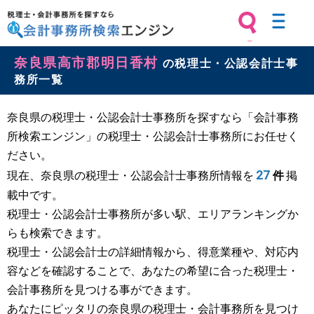
税理士・会計事務所を探すなら 会計
奈良県高市郡明日香村
事務所検索エンジン
の税理士・公認会計士事
務所一覧
奈良県の税理士・公認会計士事務所を探すなら「会計事務
所検索エンジン」の税理士・公認会計士事務所にお任せく
ださい。
27
現在、奈良県の税理士・公認会計士事務所情報を
件
掲
載中です。
税理士・公認会計士事務所が多い駅、エリアランキングか
らも検索できます。
税理士・公認会計士の詳細情報から、得意業種や、対応内
容などを確認することで、あなたの希望に合った税理士・
会計事務所を見つける事ができます。
あなたにピッタリの奈良県の税理士・会計事務所を見つけ