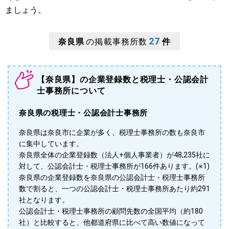
ましょう。
27
奈良県
の掲載事務所数
件
【奈良県】の企業登録数と税理士・公認会計
士事務所について
奈良県の税理士・公認会計士事務所
奈良県は奈良市に企業が多く、税理士事務所の数も奈良市
に集中しています。
奈良県全体の企業登録数（法人+個人事業者）が48,235社に
対して、公認会計士・税理士事務所が166件あります。(※1)
奈良県の企業登録数を奈良県の公認会計士・税理士事務所
数で割ると、一つの公認会計士・税理士事務所あたり約291
社となります。
公認会計士・税理士事務所の顧問先数の全国平均（約180
社）と比較すると、他都道府県に比べて高い数値になって