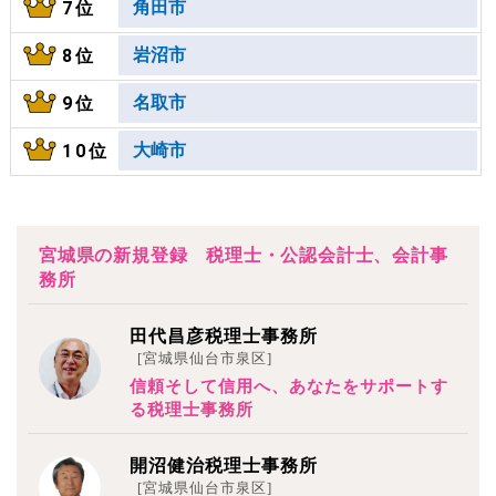
角田市
7位
岩沼市
8位
名取市
9位
大崎市
10位
宮城県の新規登録 税理士・公認会計士、会計事
務所
田代昌彦税理士事務所
[宮城県仙台市泉区]
信頼そして信用へ、あなたをサポートす
る税理士事務所
開沼健治税理士事務所
[宮城県仙台市泉区]