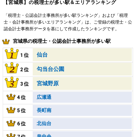
【宮城県】の税理士が多い駅＆エリアランキング
「税理士・公認会計士事務所が多い駅ランキング」および「税理
士・会計事務所が多いエリアランキング」は、ご登録の税理士・公
認会計士事務所データを基にして作成したランキングです。
宮城県の税理士・公認会計士事務所が多い駅
仙台
1位
勾当台公園
2位
宮城野原
3位
広瀬通
4位
長町南
5位
北仙台
6位
泉中央
7位