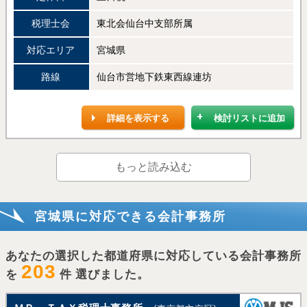
税理士会
東北会仙台中支部所属
対応エリア
宮城県
路線
仙台市営地下鉄東西線連坊
詳細を表示する
検討リストに追加
もっと読み込む
宮城県に対応できる会計事務所
あなたの選択した都道府県に対応している会計事務所
203
を
件 選びました。