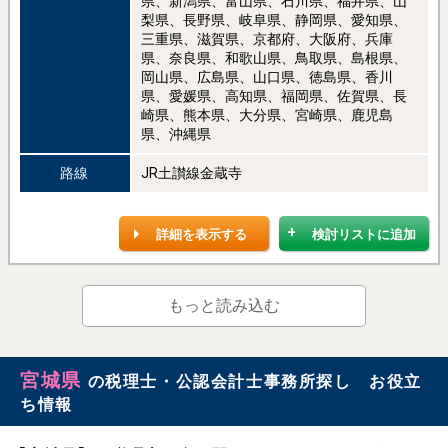
県、新潟県、富山県、石川県、福井県、山
梨県、長野県、岐阜県、静岡県、愛知県、
三重県、滋賀県、京都府、大阪府、兵庫
県、奈良県、和歌山県、鳥取県、島根県、
岡山県、広島県、山口県、徳島県、香川
県、愛媛県、高知県、福岡県、佐賀県、長
崎県、熊本県、大分県、宮崎県、鹿児島
県、沖縄県
路線
JR土讃線金蔵寺
詳細を表示する
検討リストに追加
もっと読み込む
宮城県
の税理士・公認会計士事務所探し お役立
ち情報