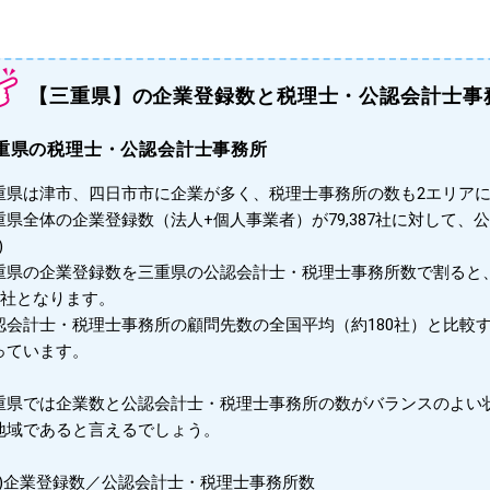
【三重県】の企業登録数と税理士・公認会計士事
重県の税理士・公認会計士事務所
重県は津市、四日市市に企業が多く、税理士事務所の数も2エリア
重県全体の企業登録数（法人+個人事業者）が79,387社に対して、
)
重県の企業登録数を三重県の公認会計士・税理士事務所数で割ると
05社となります。
認会計士・税理士事務所の顧問先数の全国平均（約180社）と比較
っています。
重県では企業数と公認会計士・税理士事務所の数がバランスのよい
地域であると言えるでしょう。
※1)企業登録数／公認会計士・税理士事務所数