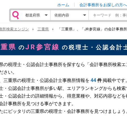
ホーム
会計事務所をお探しの方へ
務所検索エンジン
三重県
「三重県」、「JR参宮線」の会計事務
三重県
JR参宮線
の
の税理士・公認会計
県の税理士・公認会計士事務所を探すなら「会計事務所検索エ
ださい。
44
、三重県の税理士・公認会計士事務所情報を
件
掲載中です
士・公認会計士事務所が多い駅、エリアランキングからも検索
士・公認会計士の詳細情報から、得意業種や、対応内容などを
会計事務所を見つける事ができます。
たにピッタリの三重県の税理士・会計事務所を見つけましょう