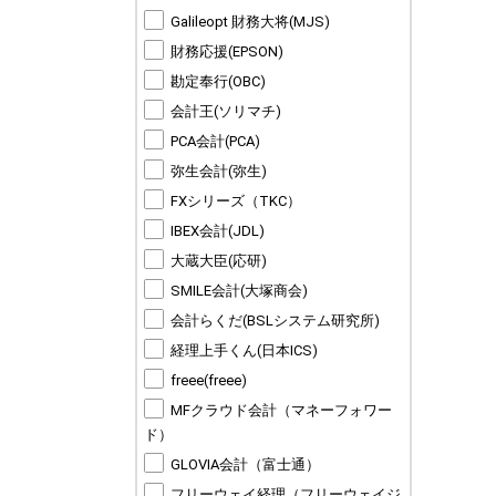
Galileopt 財務大将(MJS)
財務応援(EPSON)
勘定奉行(OBC)
会計王(ソリマチ)
PCA会計(PCA)
弥生会計(弥生)
FXシリーズ（TKC）
IBEX会計(JDL)
大蔵大臣(応研)
SMILE会計(大塚商会)
会計らくだ(BSLシステム研究所)
経理上手くん(日本ICS)
freee(freee)
MFクラウド会計（マネーフォワー
ド）
GLOVIA会計（富士通）
フリーウェイ経理（フリーウェイジ