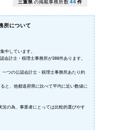
44
三重県
の掲載事務所数
件
務所について
に集中しています。
公認会計士・税理士事務所が388件あります。
、一つの公認会計士・税理士事務所あたり約
すると、他都道府県に比べて平均に近い数値に
状況の為、事業者にとっては比較的選びやす