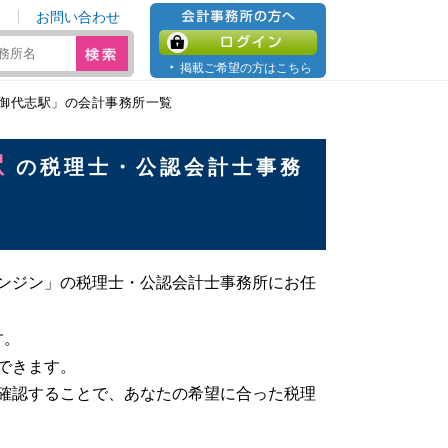
お問い合わせ
会計事務所の方へ
ログイン
掲載ご希望の方はこちら
御代志駅」の会計事務所一覧
駅
の税理士・公認会計士事務
ンジン」の税理士・公認会計士事務所にお任
す。
できます。
確認することで、あなたの希望に合った税理
。