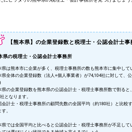
【熊本県】の企業登録数と税理士・公認会計士事
本県の税理士・公認会計士事務所
本県は熊本市に企業が多く、税理士事務所の数も熊本市に集中して
本県全体の企業登録数（法人+個人事業者）が74,104社に対して、
)
本県の企業登録数を熊本県の公認会計士・税理士事務所数で割ると
15社となります。
認会計士・税理士事務所の顧問先数の全国平均（約180社）と比較
ます。
本県では全国平均と比べると公認会計士・税理士事務所が不足して