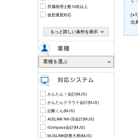
と
所属税理士数10名以上
(
仮想通貨対応
出
もっと詳しい条件を表示
かんたん！会計(MJS)
かんたんクラウド会計(MJS)
記帳くん(MJS)
ACELINK NX-CE会計(MJS)
iCompass会計(MJS)
MJSLINK財務大将(MJS)