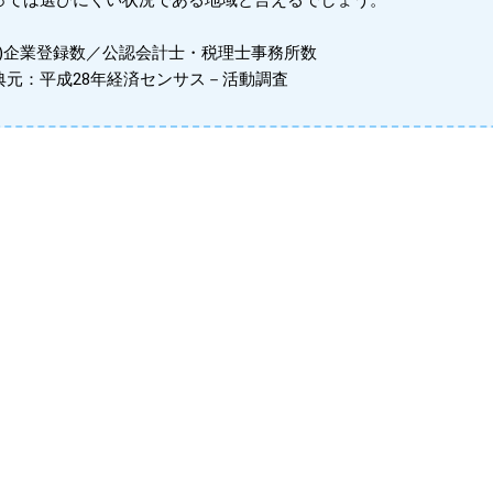
っては選びにくい状況である地域と言えるでしょう。
※1)企業登録数／公認会計士・税理士事務所数
典元：平成28年経済センサス－活動調査