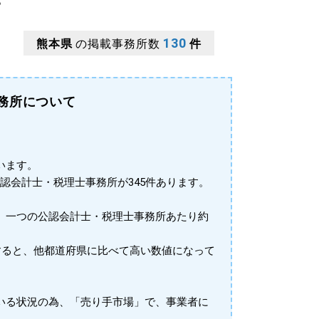
130
熊本県
の掲載事務所数
件
務所について
います。
公認会計士・税理士事務所が345件あります。
、一つの公認会計士・税理士事務所あたり約
すると、他都道府県に比べて高い数値になって
いる状況の為、「売り手市場」で、事業者に