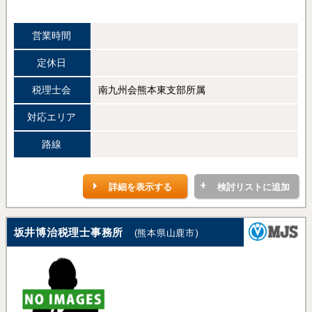
営業時間
定休日
税理士会
南九州会熊本東支部所属
対応エリア
路線
詳細を表示する
検討リストに追加
坂井博治税理士事務所
(熊本県山鹿市)