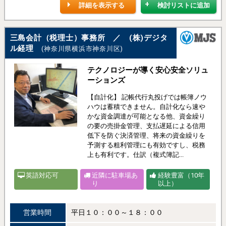
詳細を表示する
検討リストに追加
三島会計（税理士）事務所 ／ (株)デジタ
ル経理
(神奈川県横浜市神奈川区)
テクノロジーが導く安心安全ソリュ
ーションズ
【自計化】 記帳代行丸投げでは帳簿ノウ
ハウは蓄積できません。自計化なら速や
かな資金調達が可能となる他、資金繰り
の要の売掛金管理、支払遅延による信用
低下を防ぐ決済管理、将来の資金繰りを
予測する粗利管理にも有効ですし、税務
上も有利です。仕訳（複式簿記...
英語対応可
近隣に駐車場あ
経験豊富（10年
り
以上）
営業時間
平日１０：００～１８：００