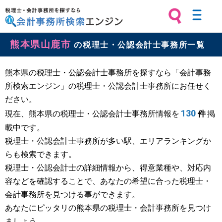
税理士・会計事務所を探すなら 会計
熊本県山鹿市
事務所検索エンジン
の税理士・公認会計士事務所一覧
熊本県の税理士・公認会計士事務所を探すなら「会計事務
所検索エンジン」の税理士・公認会計士事務所にお任せく
ださい。
130
現在、熊本県の税理士・公認会計士事務所情報を
件
掲
載中です。
税理士・公認会計士事務所が多い駅、エリアランキングか
らも検索できます。
税理士・公認会計士の詳細情報から、得意業種や、対応内
容などを確認することで、あなたの希望に合った税理士・
会計事務所を見つける事ができます。
あなたにピッタリの熊本県の税理士・会計事務所を見つけ
ましょう。