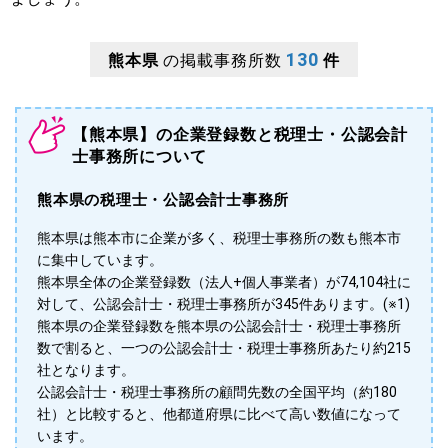
130
熊本県
の掲載事務所数
件
【熊本県】の企業登録数と税理士・公認会計
士事務所について
熊本県の税理士・公認会計士事務所
熊本県は熊本市に企業が多く、税理士事務所の数も熊本市
に集中しています。
熊本県全体の企業登録数（法人+個人事業者）が74,104社に
対して、公認会計士・税理士事務所が345件あります。(※1)
熊本県の企業登録数を熊本県の公認会計士・税理士事務所
数で割ると、一つの公認会計士・税理士事務所あたり約215
社となります。
公認会計士・税理士事務所の顧問先数の全国平均（約180
社）と比較すると、他都道府県に比べて高い数値になって
います。