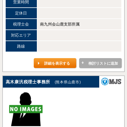
営業時間
定休日
税理士会
南九州会山鹿支部所属
対応エリア
路線
詳細を表示する
検討リストに追加
高木康汎税理士事務所
(熊本県山鹿市)