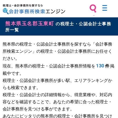
税理士・会計事務所を探すなら 会計
熊本県玉名郡玉東町
事務所検索エンジン
の税理士・公認会計士事務
所一覧
熊本県の税理士・公認会計士事務所を探すなら「会計事務
所検索エンジン」の税理士・公認会計士事務所にお任せく
ださい。
130
現在、熊本県の税理士・公認会計士事務所情報を
件
掲
載中です。
税理士・公認会計士事務所が多い駅、エリアランキングか
らも検索できます。
税理士・公認会計士の詳細情報から、得意業種や、対応内
容などを確認することで、あなたの希望に合った税理士・
会計事務所を見つける事ができます。
あなたにピッタリの熊本県の税理士・会計事務所を見つけ