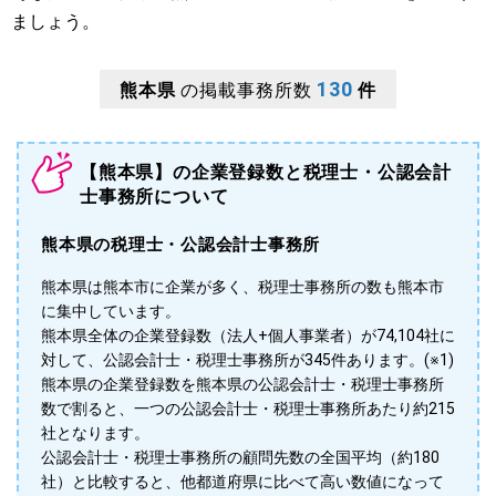
ましょう。
130
熊本県
の掲載事務所数
件
【熊本県】の企業登録数と税理士・公認会計
士事務所について
熊本県の税理士・公認会計士事務所
熊本県は熊本市に企業が多く、税理士事務所の数も熊本市
に集中しています。
熊本県全体の企業登録数（法人+個人事業者）が74,104社に
対して、公認会計士・税理士事務所が345件あります。(※1)
熊本県の企業登録数を熊本県の公認会計士・税理士事務所
数で割ると、一つの公認会計士・税理士事務所あたり約215
社となります。
公認会計士・税理士事務所の顧問先数の全国平均（約180
社）と比較すると、他都道府県に比べて高い数値になって