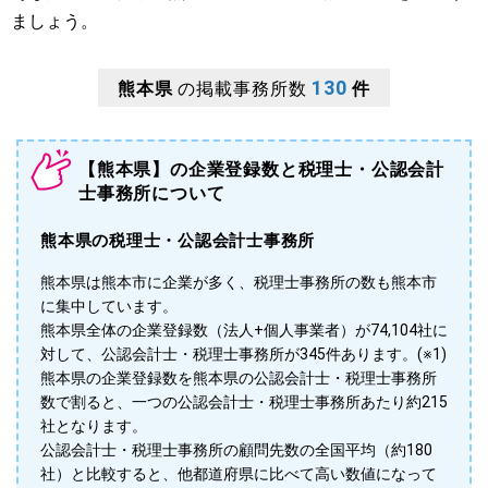
ましょう。
130
熊本県
の掲載事務所数
件
【熊本県】の企業登録数と税理士・公認会計
士事務所について
熊本県の税理士・公認会計士事務所
熊本県は熊本市に企業が多く、税理士事務所の数も熊本市
に集中しています。
熊本県全体の企業登録数（法人+個人事業者）が74,104社に
対して、公認会計士・税理士事務所が345件あります。(※1)
熊本県の企業登録数を熊本県の公認会計士・税理士事務所
数で割ると、一つの公認会計士・税理士事務所あたり約215
社となります。
公認会計士・税理士事務所の顧問先数の全国平均（約180
社）と比較すると、他都道府県に比べて高い数値になって