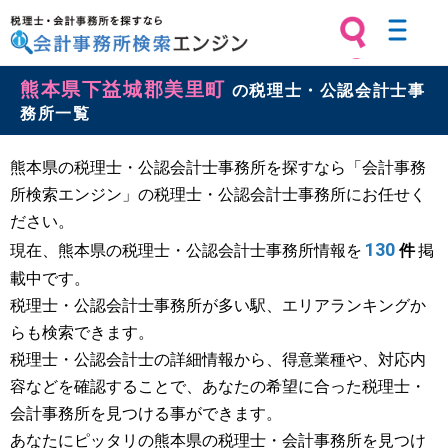
税理士・会計事務所を探すなら 会計
熊本県下益城郡美里町
事務所検索エンジン
の税理士・公認会計士事
務所一覧
熊本県の税理士・公認会計士事務所を探すなら「会計事務
所検索エンジン」の税理士・公認会計士事務所にお任せく
ださい。
130
現在、熊本県の税理士・公認会計士事務所情報を
件
掲
載中です。
税理士・公認会計士事務所が多い駅、エリアランキングか
らも検索できます。
税理士・公認会計士の詳細情報から、得意業種や、対応内
容などを確認することで、あなたの希望に合った税理士・
会計事務所を見つける事ができます。
あなたにピッタリの熊本県の税理士・会計事務所を見つけ