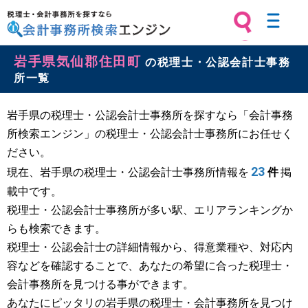
税理士・会計事務所を探すなら 会計
岩手県気仙郡住田町
事務所検索エンジン
の税理士・公認会計士事務
所一覧
岩手県の税理士・公認会計士事務所を探すなら「会計事務
所検索エンジン」の税理士・公認会計士事務所にお任せく
ださい。
23
現在、岩手県の税理士・公認会計士事務所情報を
件
掲
載中です。
税理士・公認会計士事務所が多い駅、エリアランキングか
らも検索できます。
税理士・公認会計士の詳細情報から、得意業種や、対応内
容などを確認することで、あなたの希望に合った税理士・
会計事務所を見つける事ができます。
あなたにピッタリの岩手県の税理士・会計事務所を見つけ