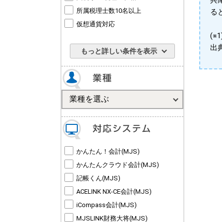
兵
所属税理士数10名以上
る
仮想通貨対応
(
出
もっと詳しい条件を表示
かんたん！会計(MJS)
かんたんクラウド会計(MJS)
記帳くん(MJS)
ACELINK NX-CE会計(MJS)
iCompass会計(MJS)
MJSLINK財務大将(MJS)