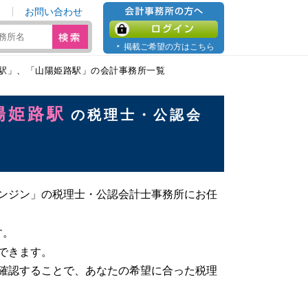
お問い合わせ
会計事務所の方へ
ログイン
掲載ご希望の方はこちら
駅」、「山陽姫路駅」の会計事務所一覧
陽姫路駅
の税理士・公認会
ンジン」の税理士・公認会計士事務所にお任
す。
できます。
確認することで、あなたの希望に合った税理
。