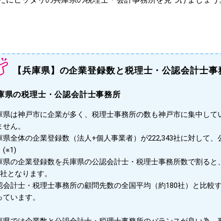
【兵庫県】の企業登録数と税理士・公認会計士事
庫県の税理士・公認会計士事務所
庫県は神戸市に企業が多く、税理士事務所の数も神戸市に集中して
ません。
庫県全体の企業登録数（法人+個人事業者）が222,343社に対して、
(※1)
庫県の企業登録数を兵庫県の公認会計士・税理士事務所数で割ると
82社となります。
認会計士・税理士事務所の顧問先数の全国平均（約180社）と比較
っています。