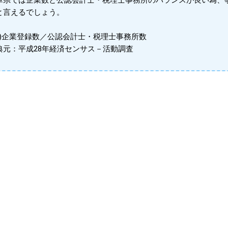
庫県では企業数と公認会計士・税理士事務所のバランスが良い為、
と言えるでしょう。
※1)企業登録数／公認会計士・税理士事務所数
典元：平成28年経済センサス－活動調査