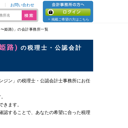
お問い合わせ
会計事務所の方へ
ログイン
掲載ご希望の方はこちら
戸〜姫路)」の会計事務所一覧
姫路)
の税理士・公認会計
ンジン」の税理士・公認会計士事務所にお任
す。
できます。
確認することで、あなたの希望に合った税理
。