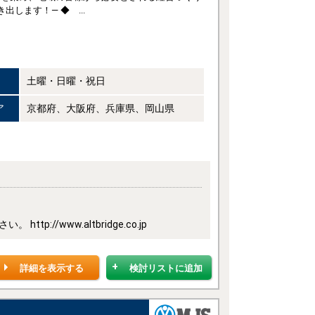
します！― ◆ ...
土曜・日曜・祝日
ア
京都府、大阪府、兵庫県、岡山県
/www.altbridge.co.jp
詳細を表示する
検討リストに追加