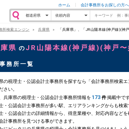
ホーム
会計事務所をお探しの方へ
務所検索エンジン
兵庫県
「兵庫県」、「JR山陽本線(神戸線)(神
兵庫県
JR山陽本線(神戸線)(神戸〜
の
事務所一覧
県の税理士・公認会計士事務所を探すなら「会計事務所検索エ
ださい。
173
、兵庫県の税理士・公認会計士事務所情報を
件
掲載中で
士・公認会計士事務所が多い駅、エリアランキングからも検索
士・公認会計士の詳細情報から、得意業種や、対応内容などを
会計事務所を見つける事ができます。
たにピッタリの兵庫県の税理士・会計事務所を見つけましょう