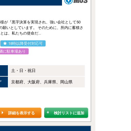
様が『黒字決算を実現され、強い会社として50
の願いとしています。 そのために、所内に蓄積さ
は、私たちの使命だ...
18時以降受付対応可
隣に駐車場あり
土・日・祝日
ア
京都府、大阪府、兵庫県、岡山県
詳細を表示する
検討リストに追加