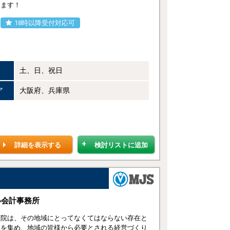
します！
18時以降受付対応可
土、日、祝日
ア
大阪府、兵庫県
詳細を表示する
検討リストに追加
い会計事務所
医院は、その地域にとってなくてはならない存在と
」を集め、地域の皆様から必要とされる経営づくり