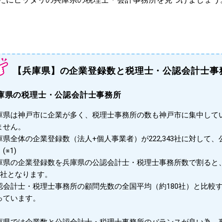
【兵庫県】の企業登録数と税理士・公認会計士事
庫県の税理士・公認会計士事務所
庫県は神戸市に企業が多く、税理士事務所の数も神戸市に集中して
ません。
庫県全体の企業登録数（法人+個人事業者）が222,343社に対して、
(※1)
庫県の企業登録数を兵庫県の公認会計士・税理士事務所数で割ると
82社となります。
認会計士・税理士事務所の顧問先数の全国平均（約180社）と比較
っています。