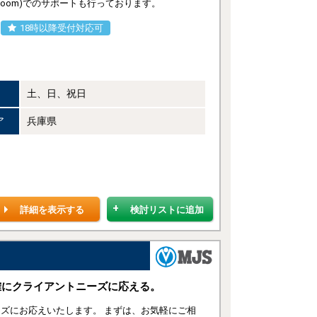
oom)でのサポートも行っております。
18時以降受付対応可
土、日、祝日
ア
兵庫県
詳細を表示する
検討リストに追加
確にクライアントニーズに応える。
ズにお応えいたします。 まずは、お気軽にご相