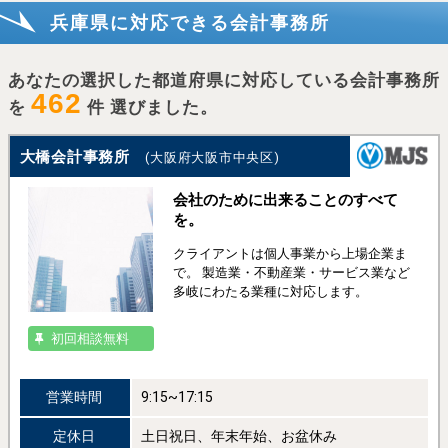
兵庫県に対応できる会計事務所
あなたの選択した都道府県に対応している会計事務所
462
を
件 選びました。
大橋会計事務所
(大阪府大阪市中央区)
会社のために出来ることのすべて
を。
クライアントは個人事業から上場企業ま
で。 製造業・不動産業・サービス業など
多岐にわたる業種に対応します。
初回相談無料
営業時間
9:15~17:15
定休日
土日祝日、年末年始、お盆休み