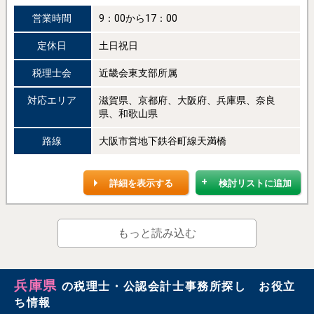
営業時間
9：00から17：00
定休日
土日祝日
税理士会
近畿会東支部所属
対応エリア
滋賀県、京都府、大阪府、兵庫県、奈良
県、和歌山県
路線
大阪市営地下鉄谷町線天満橋
詳細を表示する
検討リストに追加
もっと読み込む
兵庫県
の税理士・公認会計士事務所探し お役立
ち情報