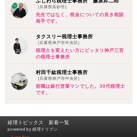
ふじわら税理士事務所 藤原昇二郎
[兵庫県高砂市]
先生ではなく、税金についての良き相談
相手です。
タクスリー税理士事務所
[兵庫県神戸市中央区]
税理士を変えたい方にピッタリ神戸三宮
の税理士事務所
村田千紘税理士事務所
[兵庫県神戸市中央区]
前職は銀行営業マンでした。30代税理士
です。
経理トピックス 新着一覧
powered by 経理ドリブン
- Latest Posts -