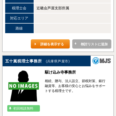
税理士会
近畿会芦屋支部所属
対応エリア
路線
詳細を表示する
検討リストに追加
五十嵐税理士事務所
(兵庫県芦屋市)
駆け込み寺事務所
相続、贈与、法人設立、節税対策、銀行
融資等、お客様の安心とお悩みをサポー
トする税理士です。
初回相談無料