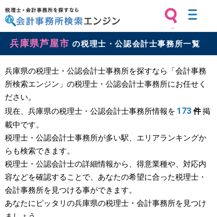
税理士・会計事務所を探すなら 会計
兵庫県芦屋市
事務所検索エンジン
の税理士・公認会計士事務所一覧
兵庫県の税理士・公認会計士事務所を探すなら「会計事務
所検索エンジン」の税理士・公認会計士事務所にお任せく
ださい。
173
現在、兵庫県の税理士・公認会計士事務所情報を
件
掲
載中です。
税理士・公認会計士事務所が多い駅、エリアランキングか
らも検索できます。
税理士・公認会計士の詳細情報から、得意業種や、対応内
容などを確認することで、あなたの希望に合った税理士・
会計事務所を見つける事ができます。
あなたにピッタリの兵庫県の税理士・会計事務所を見つけ
ましょう。