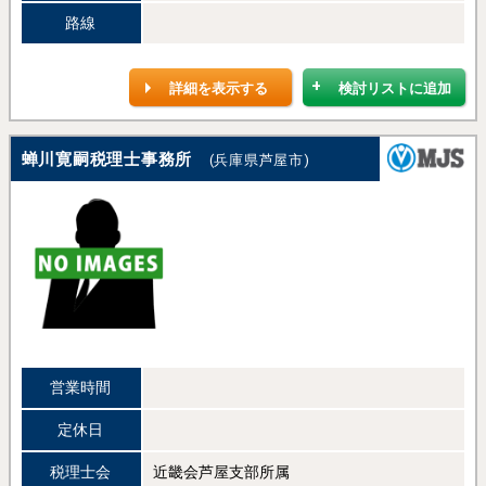
路線
詳細を表示する
検討リストに追加
蝉川寛嗣税理士事務所
(兵庫県芦屋市)
営業時間
定休日
税理士会
近畿会芦屋支部所属