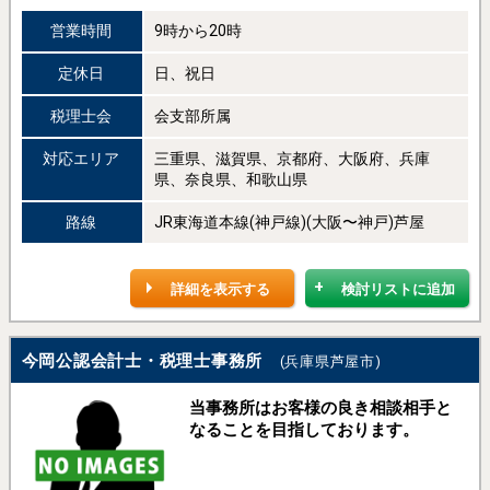
営業時間
9時から20時
定休日
日、祝日
税理士会
会支部所属
対応エリア
三重県、滋賀県、京都府、大阪府、兵庫
県、奈良県、和歌山県
路線
JR東海道本線(神戸線)(大阪〜神戸)芦屋
詳細を表示する
検討リストに追加
今岡公認会計士・税理士事務所
(兵庫県芦屋市)
当事務所はお客様の良き相談相手と
なることを目指しております。