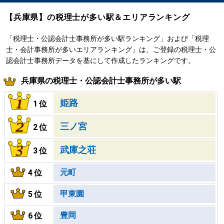
【兵庫県】の税理士が多い駅＆エリアランキング
「税理士・公認会計士事務所が多い駅ランキング」および「税理
士・会計事務所が多いエリアランキング」は、ご登録の税理士・公
認会計士事務所データを基にして作成したランキングです。
兵庫県の税理士・公認会計士事務所が多い駅
姫路
1位
三ノ宮
2位
武庫之荘
3位
元町
4位
甲東園
5位
豊岡
6位