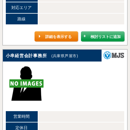
対応エリア
路線
詳細を表示する
検討リストに追加
小串経営会計事務所
(兵庫県芦屋市)
営業時間
定休日