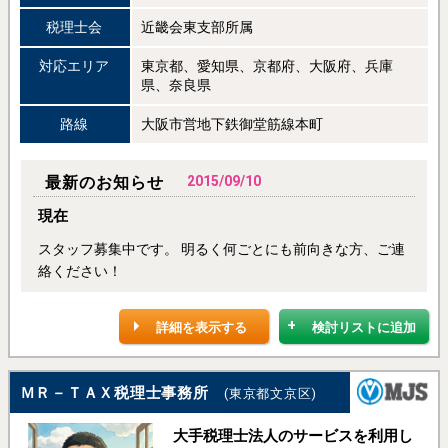
税理士会
近畿会東支部所属
対応エリア
東京都、愛知県、京都府、大阪府、兵庫
県、奈良県
路線
大阪市営地下鉄御堂筋線本町
最新のお知らせ
2015/09/10
現在
スタッフ募集中です。 明るく何ごとにも前向きな方、ご連
絡ください！
詳細を表示する
検討リストに追加
ＭＲ－ＴＡＸ税理士事務所
(東京都文京区)
大手税理士法人のサービスを利用し