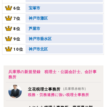
宝塚市
6位
神戸市灘区
7位
芦屋市
8位
神戸市垂水区
9位
神戸市北区
10位
兵庫県の新規登録 税理士・公認会計士、会計事
務所
[兵庫県赤穂市]
立花税理士事務所
税務・労務連携に強い税理士事務所