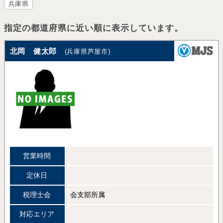
兵庫県
指定の都道府県に近い順に表示しています。
北岡 健太郎
(兵庫県芦屋市)
営業時間
定休日
税理士会
会支部所属
対応エリア